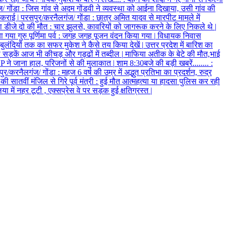
/ गोंडा
:
जिस गांव से अदम गोंडवी ने व्यवस्था को आईना दिखाया, उसी गांव की
 टकराई
|
परसपुर/करनैलगंज/ गोंडा
:
छात्र अमित यादव से मारपीट मामले में
ाया डीजे दो की मौत
:
चार झुलसे, कावरियों को जागरूक करने के लिए निकले थे
|
 गया गुरु पूर्णिमा पर्व
:
जगह जगह पूजन वंदन किया गया
|
विधायक निवास
ी बुलंदियों तक का सफर मुकेश ने कैसे तय किया देखें
|
उत्तर प्रदेश में बारिश का
 सड़कें आज भी कीचड़ और गड्ढों में तब्दील
|
माफिया अतीक के बेटे की मौत,भाई
P ने जाना हाल, परिजनों से की मुलाकात
|
शाम 8:30बजे की बड़ी खबरें........
:
ुर/करनैलगंज/ गोंडा
:
महज 6 वर्ष की उम्र में अद्भुत प्रतिभा का प्रदर्शन, रुद्र
ातवीं मंजिल से गिरे पूर्व मंत्री
:
हुई मौत आत्महत्या या हादसा पुलिस कर रही
ा में नहर टूटी , एक्सप्रेस वे पर सड़क हुई क्षतिग्रस्त
|