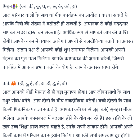
मिथुन👫 (का, की, कू, घ, ङ, छ, के, को, हा)
आज परिवार वालों के साथ धार्मिक कार्यक्रम का आयोजन करवा सकते है।
आपके मित्रों की संख्या में बढ़ोतरी हो सकती है। अचानक से कोई मददगार
आपका अच्छा दोस्त बन सकता है। आर्थिक रूप से आपको लाभ की प्राप्ति
होगी। आपके काम में नयापन आयेगा। अपनों से नजदीकियां बढ़ाने का अवसर
मिलेगा। संतान पक्ष से आपको कोई शुभ समाचार मिलेगा। आपको अपनी
मेहनत का पूरा फल मिलेगा। आपके कामकाज की क्षमता बढ़ेगी, जिससे
कार्यक्षेत्र में आपका प्रभाव बढ़ने के योग हैं। लाभ के अवसर प्राप्त होंगे।
कर्क🦀 (ही, हू, हे, हो, डा, डी, डू, डे, डो)
आज आपको थोड़ी मेहनत से ही बड़ा मुनाफा होगा। आप जीवनसाथी के साथ
मधुर संबंध बनेंगे। आप दोनों के बीच नजदीकियां बढ़ेगी। बच्चे दोस्तों के साथ
किसी पिकनिक पर जा सकते हैं। आपको करियर से जुड़ा कोई सुनहरा मौका
मिलेगा। आपके कामकाज में बदलाव होने के योग बन रहे हैं। इस राशि के जो
छात्र उच्च शिक्षा प्राप्त करना चाहते हैं, उनके सपने साकार होंगे। आपको अपने
किसी काम में परिवार का सहयोग मिलेगा। आपकी सभी समस्याएं दूर होगी।