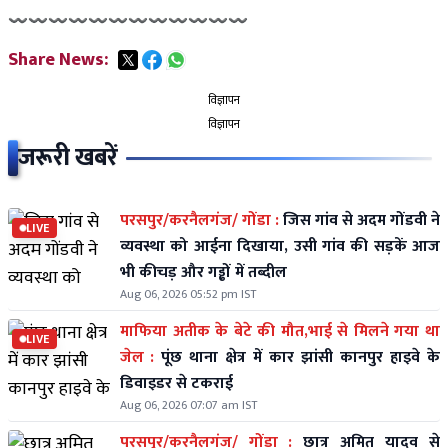
〰〰〰〰〰〰〰〰〰〰〰〰
Share News:
विज्ञापन
विज्ञापन
जरूरी खबरें
परसपुर/करनैलगंज/ गोंडा :
जिस गांव से अदम गोंडवी ने
LIVE
व्यवस्था को आईना दिखाया, उसी गांव की सड़कें आज
भी कीचड़ और गड्ढों में तब्दील
Aug 06, 2026 05:52 pm IST
माफिया अतीक के बेटे की मौत,भाई से मिलने गया था
LIVE
जेल :
पूंछ थाना क्षेत्र में कार झांसी कानपुर हाइवे के
डिवाइडर से टकराई
Aug 06, 2026 07:07 am IST
परसपुर/करनैलगंज/ गोंडा :
छात्र अमित यादव से