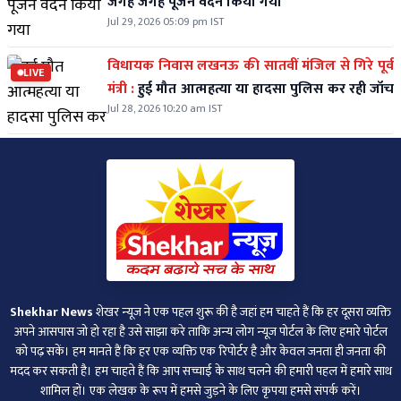
जगह जगह पूजन वंदन किया गया
Jul 29, 2026 05:09 pm IST
विधायक निवास लखनऊ की सातवीं मंजिल से गिरे पूर्व
LIVE
मंत्री :
हुई मौत आत्महत्या या हादसा पुलिस कर रही जॉच
Jul 28, 2026 10:20 am IST
Shekhar News
शेखर न्‍यूज ने एक पहल शुरू की है जहां हम चाहते हैं कि हर दूसरा व्‍यक्ति
अपने आसपास जो हो रहा है उसे साझा करे ताकि अन्‍य लोग न्‍यूज पोर्टल के लिए हमारे पोर्टल
को पढ़ सकें। हम मानते हैं कि हर एक व्यक्ति एक रिपोर्टर है और केवल जनता ही जनता की
मदद कर सकती है। हम चाहते हैं कि आप सच्चाई के साथ चलने की हमारी पहल में हमारे साथ
शामिल हों। एक लेखक के रूप में हमसे जुड़ने के लिए कृपया हमसे संपर्क करें।