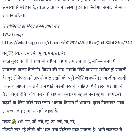
समस्या से परेशान है, तो आज आपको उससे छुटकारा मिलेगा। समाज में मान-
सम्मान बढ़ेगा।
ये राशिफल डायरेक्ट हमसे प्राप्त करें
Whatsapp
https://whatsapp.com/channel/0029VaA6qkB7oQhib8XbL83m/24
धनु🏹 (ये, यो, भा, भी, भू, ध, फा, ढा, भे)
आज कुछ कामों में आपको अधिक समय लग सकता है, लेकिन काम में
सफलता जरूर मिलेगी। किसी की राय आपके लिये कारगर साबित हो सकती
है। दूसरों के सामने अपनी बात रखने की पूरी कोशिश करेंगे।आज जीवनसाथी
के साथ आपको बातचीत में थोड़ी नरमी बरतनी चाहिए। धैर्य रखने पर आपके
रिश्ते मधुर होंगे। योग करने से आपका स्वास्थ्य बेहतर बना रहेगा। आमदनी
बढ़ाने के लिए कोई नया प्लान आपके दिमाग में आयेगा। कुल मिलाकर आज
आपका दिन सामान्य रहने वाला है।
मकर🐊 (भो, जा, जी, खी, खू, खा, खो, गा, गी)
नौकरी कर रहे लोगों को आज नया प्रोजेक्ट मिल सकता है। आगे चलकर ये