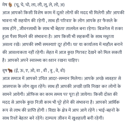
मेष🐐 (चू, चे, चो, ला, ली, लू, ले, लो, अ)
आज आपको किसी विशेष काम में दूसरे लोगों की मदद भी मिलेगी और आपकी
भावना भी सहयोग की रहेगी , साथ ही परिवार के लोग आपके हर फैसले के
साथ होंगे , जीवनसाथी के साथ भी बेहतर तालमेल बना रहेगा। बिजनेस में रुका
हुआ पैसा मिलने की संभावना है। आप किसी भी सहकर्मी के साथ मधुरता
अवश्य रखें। आपकी सभी समस्याएं दूर होंगी। घर या कार्यालय में माहौल बनाने
की आवश्यकता नहीं रहेगी। सेहत में आज कुछ गिरावट देखने को मिल सकती
है। आपको अपने स्वास्थ्य का ध्यान रखना चाहिए।
वृष🐂 (ई, ऊ, ए, ओ, वा , वी , वु , वे, वो)
आज समाज में आपको उचित आदर-सम्मान मिलेगा। आपके अच्छे व्यवहार से
आसपास के लोग खुश रहेंगे। साथ ही आपकी अच्छी छवि निखर कर लोगों के
सामने आयेगी। ऑफिस का काम समय पर पूरा हो जायेगा। किसी दोस्त की
मदद से आपके कुछ निजी काम भी पूरे होने की संभावना है। आपको आर्थिक
रूप से लाभ की प्राप्ति होगी । विद्या के क्षेत्र में आप आगे रहेंगे । भाई-बहनों के
साथ रिश्तें बेहतर बने रहेंगे। दाम्पत्य जीवन में खुशहाली बनी रहेगी।