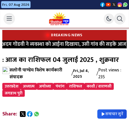
Fri, 07 Aug 2026
BREAKING NEWS
म गोंडवी ने व्यवस्था को आईना दिखाया, उसी गांव की सड़कें आज भी कीच
: आज का राशिफल 04 जुलाई 2025 , शुक्रवार
सलोनी पाण्डेय विशेष कार्यकारी
Post views :
Fri, Jul 4,
/
/
संपादक
2025
235
उत्तरप्रदेश
अध्यात्म
अयोध्या
पंचांग
राशिफल
काशी / वाराणसी
जगन्नाथ पुरी
Share:
समाचार सुनें