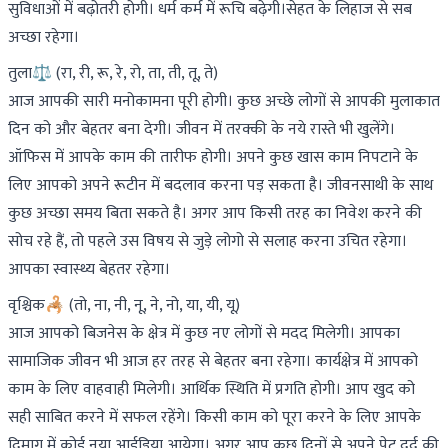
सुविधाओं में बढ़ोतरी होगी। धर्म कर्म में रूचि बढ़ेगी।सेहत के लिहाज से सब
अच्छा रहेगा।
तुला⚖️ (रा, री, रू, रे, रो, ता, ती, तू, ते)
आज आपकी सारी मनोकामना पूरी होगी। कुछ अच्छे लोगों से आपकी मुलाकात
दिन को और बेहतर बना देगी। जीवन में तरक्की के नये रास्ते भी खुलेंगे।
ऑफिस में आपके काम की तारीफ होगी। अपने कुछ खास काम निपटाने के
लिए आपको अपने रूटीन में बदलाव करना पड़ सकता है। जीवनसाथी के साथ
कुछ अच्छा समय बिता सकते है। अगर आप किसी तरह का निवेश करने की
सोच रहे हैं, तो पहले उस विषय से जुड़े लोगो से सलाह करना उचित रहेगा।
आपका स्वास्थ्य बेहतर रहेगा।
वृश्चिक🦂 (तो, ना, नी, नू, ने, नो, या, यी, यू)
आज आपको बिजनेस के क्षेत्र में कुछ नए लोगों से मदद मिलेगी। आपका
सामाजिक जीवन भी आज हर तरह से बेहतर बना रहेगा। कार्यक्षेत्र में आपको
काम के लिए वाहवाही मिलेगी। आर्थिक स्थिति में प्रगति होगी। आप खुद को
सही साबित करने में सफल रहेंगे। किसी काम को पूरा करने के लिए आपके
दिमाग में कोई नया आईडिया आयेगा। अगर आप कुछ दिनों से अपने पेट दर्द की