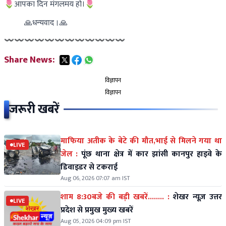
🌷आपका दिन मंगलमय हो।🌷
    🙏धन्यवाद।🙏
〰〰〰〰〰〰〰〰〰〰〰〰
Share News:
विज्ञापन
विज्ञापन
जरूरी खबरें
माफिया अतीक के बेटे की मौत,भाई से मिलने गया था
LIVE
जेल :
पूंछ थाना क्षेत्र में कार झांसी कानपुर हाइवे के
डिवाइडर से टकराई
Aug 06, 2026 07:07 am IST
शाम 8:30बजे की बड़ी खबरें........ :
शेखर न्यूज़ उत्तर
LIVE
प्रदेश से प्रमुख मुख्य खबरें
Aug 05, 2026 04:09 pm IST