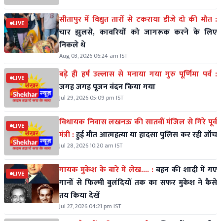
सीतापुर में विद्युत तारों से टकराया डीजे दो की मौत :
LIVE
चार झुलसे, कावरियों को जागरूक करने के लिए
निकले थे
Aug 03, 2026 06:24 am IST
बड़े ही हर्ष उल्लास से मनाया गया गुरु पूर्णिमा पर्व :
LIVE
जगह जगह पूजन वंदन किया गया
Jul 29, 2026 05:09 pm IST
विधायक निवास लखनऊ की सातवीं मंजिल से गिरे पूर्व
LIVE
मंत्री :
हुई मौत आत्महत्या या हादसा पुलिस कर रही जॉच
Jul 28, 2026 10:20 am IST
गायक मुकेश के बारे में लेख.... :
बहन की शादी में गए
LIVE
गानों से फिल्मी बुलंदियों तक का सफर मुकेश ने कैसे
तय किया देखें
Jul 27, 2026 04:21 pm IST