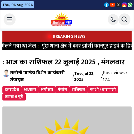
Thu, 06 Aug 2026
BREAKING NEWS
िलने गया था जेल
:
पूंछ थाना क्षेत्र में कार झांसी कानपुर हाइवे के डिव
: आज का राशिफल 22 जुलाई 2025 , मंगलवार
सलोनी पाण्डेय विशेष कार्यकारी
Post views :
Tue, Jul 22,
/
/
संपादक
2025
174
उत्तरप्रदेश
अध्यात्म
अयोध्या
पंचांग
राशिफल
काशी / वाराणसी
जगन्नाथ पुरी