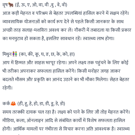
वृष🐂 (ई, ऊ, ए, ओ, वा, वी ,वु , वे, वो)
आज कड़ी मेहनत व परिश्रम से बेहतर उपलब्धियां हासिल करने में सक्षम रहेंगे।
व्यावसायिक योजनाओं को कार्य रूप देने से पहले किसी जानकार के साथ
अच्छी तरह सलाह-मशविरा अवश्य कर लें। नौकरी में तबादला या किसी प्रकार
का मनमुटाव हो सकता है, इसलिए सावधान रहें। स्वास्थ्य लाभ होगा।
मिथुन👫 (का, की, कू, घ, ङ, छ, के, को, हा)
आप में हिम्मत और साहस भरपूर रहेगा। अपने लक्ष्य तक पहुंचने के लिए कोई
भी तरीका अपनाकर सफलता हासिल करेंगे। किसी मनोहर जगह जाकर
बदलते मौसम और प्रकृति का आनंद उठाने का भी मौका मिलेगा। सेहत बेहतर
रहेगी।
कर्क🦀 (ही, हू, हे, हो, डा, डी, डू, डे, डो)
समय तरक्की दायक चल रहा है। लक्ष्य को पाने के लिए जी तोड़ मेहनत करेंगे।
मीडिया, कला, ऑनलाइन आदि से संबंधित कार्यों में विशेष सफलता हासिल
होगी। आर्थिक मामलों पर गंभीरता से विचार करना अति आवश्यक है। स्वास्थ्य