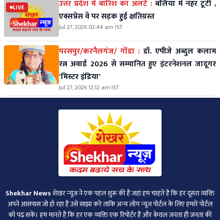
उत्तर प्रदेश में बारिश का अलर्ट :
बलिया में नहर टूटी ,
LIVE
एक्सप्रेस वे पर सड़क हुई क्षतिग्रस्त
Jul 27, 2026 02:44 am IST
परसपुर/करनैलगंज/ गोंडा :
डॉ. एपीजे अब्दुल कलाम
रत्न अवार्ड 2026 से सम्मानित हुए इंटरनेशनल जादूगर
'मिस्टर इंडिया'
Jul 27, 2026 12:12 am IST
Shekhar News
शेखर न्‍यूज ने एक पहल शुरू की है जहां हम चाहते हैं कि हर दूसरा व्‍यक्ति
अपने आसपास जो हो रहा है उसे साझा करे ताकि अन्‍य लोग न्‍यूज पोर्टल के लिए हमारे पोर्टल
को पढ़ सकें। हम मानते हैं कि हर एक व्यक्ति एक रिपोर्टर है और केवल जनता ही जनता की