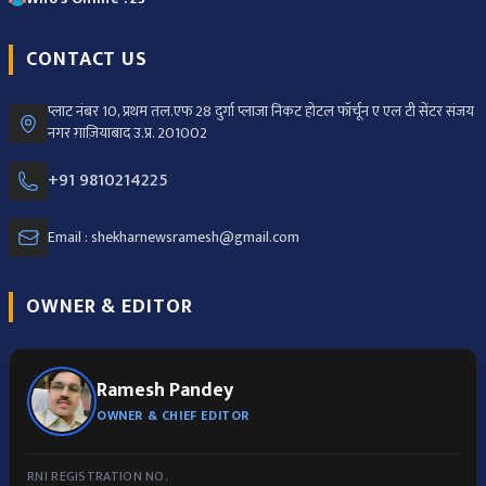
CONTACT US
प्लाट नंबर 10, प्रथम तल.एफ 28 दुर्गा प्लाजा निकट होटल फॉर्चून ए एल टी सेंटर संजय
नगर ग़ाज़ियाबाद उ.प्र. 201002
+91 9810214225
Email : shekharnewsramesh@gmail.com
OWNER & EDITOR
Ramesh Pandey
OWNER & CHIEF EDITOR
RNI REGISTRATION NO.