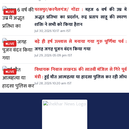
परसपुर/करनैलगंज/ गोंडा :
महज 6 वर्ष की उम्र में
LIVE
अद्भुत प्रतिभा का प्रदर्शन, रुद्र प्रताप साहू की स्मरण
शक्ति ने सभी को किया हैरान
Jul 30, 2026 10:17 am IST
बड़े ही हर्ष उल्लास से मनाया गया गुरु पूर्णिमा पर्व :
LIVE
जगह जगह पूजन वंदन किया गया
Jul 29, 2026 05:09 pm IST
विधायक निवास लखनऊ की सातवीं मंजिल से गिरे पूर्व
LIVE
मंत्री :
हुई मौत आत्महत्या या हादसा पुलिस कर रही जॉच
Jul 28, 2026 10:20 am IST