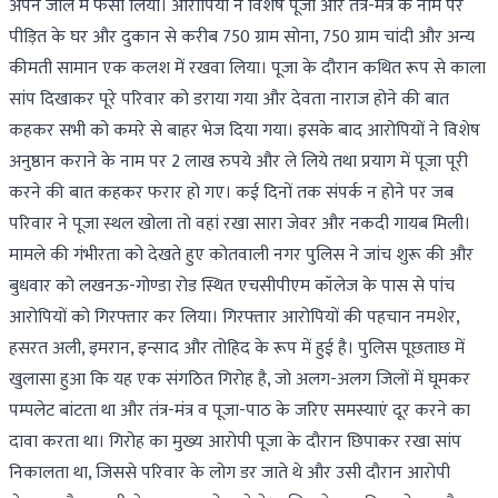
अपने जाल में फंसा लिया। आरोपियों ने विशेष पूजा और तंत्र-मंत्र के नाम पर
पीड़ित के घर और दुकान से करीब 750 ग्राम सोना, 750 ग्राम चांदी और अन्य
कीमती सामान एक कलश में रखवा लिया। पूजा के दौरान कथित रूप से काला
सांप दिखाकर पूरे परिवार को डराया गया और देवता नाराज होने की बात
कहकर सभी को कमरे से बाहर भेज दिया गया। इसके बाद आरोपियों ने विशेष
अनुष्ठान कराने के नाम पर 2 लाख रुपये और ले लिये तथा प्रयाग में पूजा पूरी
करने की बात कहकर फरार हो गए। कई दिनों तक संपर्क न होने पर जब
परिवार ने पूजा स्थल खोला तो वहां रखा सारा जेवर और नकदी गायब मिली।
मामले की गंभीरता को देखते हुए कोतवाली नगर पुलिस ने जांच शुरू की और
बुधवार को लखनऊ-गोण्डा रोड स्थित एचसीपीएम कॉलेज के पास से पांच
आरोपियों को गिरफ्तार कर लिया। गिरफ्तार आरोपियों की पहचान नमशेर,
हसरत अली, इमरान, इन्साद और तोहिद के रूप में हुई है। पुलिस पूछताछ में
खुलासा हुआ कि यह एक संगठित गिरोह है, जो अलग-अलग जिलों में घूमकर
पम्पलेट बांटता था और तंत्र-मंत्र व पूजा-पाठ के जरिए समस्याएं दूर करने का
दावा करता था। गिरोह का मुख्य आरोपी पूजा के दौरान छिपाकर रखा सांप
निकालता था, जिससे परिवार के लोग डर जाते थे और उसी दौरान आरोपी