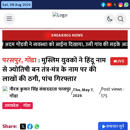
Sat, 08 Aug 2026
BREAKING NEWS
अदम गोंडवी ने व्यवस्था को आईना दिखाया, उसी गांव की सड़कें आज भी 
परसपुर, गोंडा
: मुस्लिम युवकों ने हिंदू नाम
LIVE
से ज्योतिषी बन तंत्र-मंत्र के नाम पर की
लाखों की ठगी, पांच गिरफ्तार
नीरज कुमार सिंह संवाददाता परसपुर
Post views :
Thu, May 7,
/
/
गोंडा
2026
175
उत्तरप्रदेश
गोंडा
Share:
समाचार सुनें