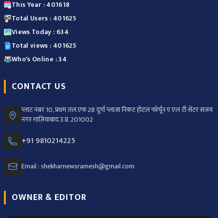
This Year : 401618
Total Users : 401625
Views Today : 634
Total views : 401625
Who's Online : 34
CONTACT US
प्लाट नंबर 10, प्रथम तल.एफ 28 दुर्गा प्लाजा निकट होटल फॉर्चून ए एल टी सेंटर संजय
नगर ग़ाज़ियाबाद उ.प्र. 201002
+91 9810214225
Email : shekharnewsramesh@gmail.com
OWNER & EDITOR