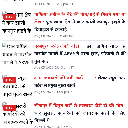
Aug 06, 2026 05:52 pm IST
माफिया अतीक के बेटे की मौत,भाई से मिलने गया था
LIVE
जेल :
पूंछ थाना क्षेत्र में कार झांसी कानपुर हाइवे के
डिवाइडर से टकराई
Aug 06, 2026 07:07 am IST
परसपुर/करनैलगंज/ गोंडा :
छात्र अमित यादव से
मारपीट मामले में ABVP ने जाना हाल, परिजनों से की
मुलाकात
Aug 05, 2026 05:40 pm IST
शाम 8:30बजे की बड़ी खबरें........ :
शेखर न्यूज़ उत्तर
LIVE
प्रदेश से प्रमुख मुख्य खबरें
Aug 05, 2026 04:09 pm IST
सीतापुर में विद्युत तारों से टकराया डीजे दो की मौत :
LIVE
चार झुलसे, कावरियों को जागरूक करने के लिए
निकले थे
Aug 03, 2026 06:24 am IST