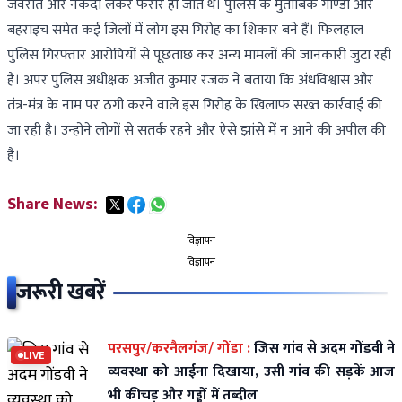
जेवरात और नकदी लेकर फरार हो जाते थे। पुलिस के मुताबिक गोण्डा और
बहराइच समेत कई जिलों में लोग इस गिरोह का शिकार बने हैं। फिलहाल
पुलिस गिरफ्तार आरोपियों से पूछताछ कर अन्य मामलों की जानकारी जुटा रही
है। अपर पुलिस अधीक्षक अजीत कुमार रजक ने बताया कि अंधविश्वास और
तंत्र-मंत्र के नाम पर ठगी करने वाले इस गिरोह के खिलाफ सख्त कार्रवाई की
जा रही है। उन्होंने लोगों से सतर्क रहने और ऐसे झांसे में न आने की अपील की
है।
Share News:
विज्ञापन
विज्ञापन
जरूरी खबरें
परसपुर/करनैलगंज/ गोंडा :
जिस गांव से अदम गोंडवी ने
LIVE
व्यवस्था को आईना दिखाया, उसी गांव की सड़कें आज
भी कीचड़ और गड्ढों में तब्दील