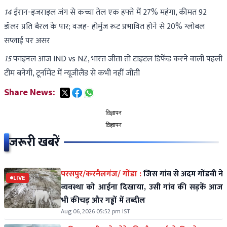
14
ईरान-इजराइल जंग से कच्चा तेल एक हफ्ते में 27% महंगा, कीमत 92
डॉलर प्रति बैरल के पार; वजह- होर्मुज रूट प्रभावित होने से 20% ग्लोबल
सप्लाई पर असर
15
फाइनल आज IND vs NZ, भारत जीता तो टाइटल डिफेंड करने वाली पहली
टीम बनेगी, टूर्नामेंट में न्यूजीलैंड से कभी नहीं जीती
Share News:
विज्ञापन
विज्ञापन
जरूरी खबरें
परसपुर/करनैलगंज/ गोंडा :
जिस गांव से अदम गोंडवी ने
LIVE
व्यवस्था को आईना दिखाया, उसी गांव की सड़कें आज
भी कीचड़ और गड्ढों में तब्दील
Aug 06, 2026 05:52 pm IST