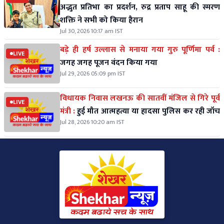
अद्भुत प्रतिभा का प्रदर्शन, रुद्र प्रताप साहू की स्मरण
शक्ति ने सभी को किया हैरान
Jul 30, 2026 10:17 am IST
बड़े ही हर्ष उल्लास से मनाया गया गुरु पूर्णिमा पर्व :
LIVE
जगह जगह पूजन वंदन किया गया
Jul 29, 2026 05:09 pm IST
विधायक निवास लखनऊ की सातवीं मंजिल से गिरे पूर्व
LIVE
मंत्री :
हुई मौत आत्महत्या या हादसा पुलिस कर रही जॉच
Jul 28, 2026 10:20 am IST