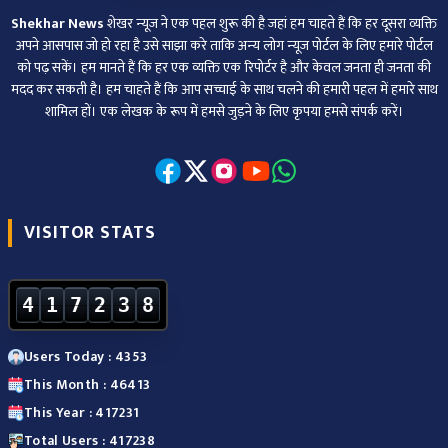
Shekhar News
शेखर न्‍यूज ने एक पहल शुरू की है जहां हम चाहते हैं कि हर दूसरा व्‍यक्ति
अपने आसपास जो हो रहा है उसे साझा करे ताकि अन्‍य लोग न्‍यूज पोर्टल के लिए हमारे पोर्टल
को पढ़ सकें। हम मानते हैं कि हर एक व्यक्ति एक रिपोर्टर है और केवल जनता ही जनता की
मदद कर सकती है। हम चाहते हैं कि आप सच्चाई के साथ चलने की हमारी पहल में हमारे साथ
शामिल हों। एक लेखक के रूप में हमसे जुड़ने के लिए कृपया हमसे संपर्क करें।
VISITOR STATS
4
1
7
2
3
8
Users Today : 4353
This Month : 46413
This Year : 417231
Total Users : 417238