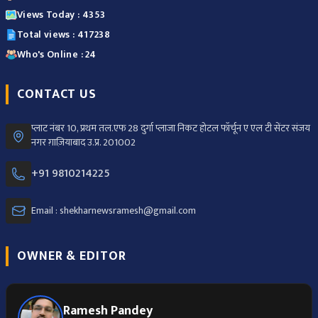
Views Today : 4353
Total views : 417238
Who's Online : 24
CONTACT US
प्लाट नंबर 10, प्रथम तल.एफ 28 दुर्गा प्लाजा निकट होटल फॉर्चून ए एल टी सेंटर संजय
नगर ग़ाज़ियाबाद उ.प्र. 201002
+91 9810214225
Email : shekharnewsramesh@gmail.com
OWNER & EDITOR
Ramesh Pandey