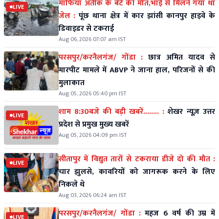
माफिया अतीक के बेटे की मौत,भाई से मिलने गया था
LIVE
जेल :
पूंछ थाना क्षेत्र में कार झांसी कानपुर हाइवे के
डिवाइडर से टकराई
Aug 06, 2026 07:07 am IST
परसपुर/करनैलगंज/ गोंडा :
छात्र अमित यादव से
मारपीट मामले में ABVP ने जाना हाल, परिजनों से की
मुलाकात
Aug 05, 2026 05:40 pm IST
शाम 8:30बजे की बड़ी खबरें........ :
शेखर न्यूज़ उत्तर
LIVE
प्रदेश से प्रमुख मुख्य खबरें
Aug 05, 2026 04:09 pm IST
सीतापुर में विद्युत तारों से टकराया डीजे दो की मौत :
LIVE
चार झुलसे, कावरियों को जागरूक करने के लिए
निकले थे
Aug 03, 2026 06:24 am IST
परसपुर/करनैलगंज/ गोंडा :
महज 6 वर्ष की उम्र में
LIVE