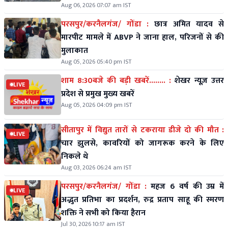
Aug 06, 2026 07:07 am IST
परसपुर/करनैलगंज/ गोंडा :
छात्र अमित यादव से
मारपीट मामले में ABVP ने जाना हाल, परिजनों से की
मुलाकात
Aug 05, 2026 05:40 pm IST
शाम 8:30बजे की बड़ी खबरें........ :
शेखर न्यूज़ उत्तर
LIVE
प्रदेश से प्रमुख मुख्य खबरें
Aug 05, 2026 04:09 pm IST
सीतापुर में विद्युत तारों से टकराया डीजे दो की मौत :
LIVE
चार झुलसे, कावरियों को जागरूक करने के लिए
निकले थे
Aug 03, 2026 06:24 am IST
परसपुर/करनैलगंज/ गोंडा :
महज 6 वर्ष की उम्र में
LIVE
अद्भुत प्रतिभा का प्रदर्शन, रुद्र प्रताप साहू की स्मरण
शक्ति ने सभी को किया हैरान
Jul 30, 2026 10:17 am IST