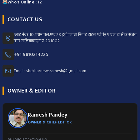
Who's Online : 12
CONTACT US
प्लाट नंबर 10, प्रथम तल.एफ 28 दुर्गा प्लाजा निकट होटल फॉर्चून ए एल टी सेंटर संजय
नगर ग़ाज़ियाबाद उ.प्र. 201002
+91 9810214225
Email : shekharnewsramesh@gmail.com
OWNER & EDITOR
Ramesh Pandey
OWNER & CHIEF EDITOR
RNI REGISTRATION NO.