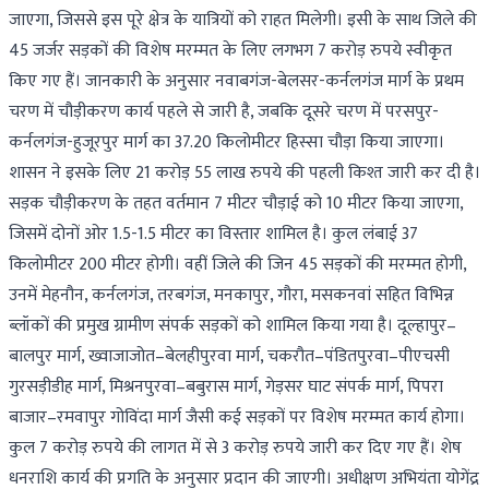
जाएगा, जिससे इस पूरे क्षेत्र के यात्रियों को राहत मिलेगी। इसी के साथ जिले की
45 जर्जर सड़कों की विशेष मरम्मत के लिए लगभग 7 करोड़ रुपये स्वीकृत
किए गए हैं। जानकारी के अनुसार नवाबगंज-बेलसर-कर्नलगंज मार्ग के प्रथम
चरण में चौड़ीकरण कार्य पहले से जारी है, जबकि दूसरे चरण में परसपुर-
कर्नलगंज-हुजूरपुर मार्ग का 37.20 किलोमीटर हिस्सा चौड़ा किया जाएगा।
शासन ने इसके लिए 21 करोड़ 55 लाख रुपये की पहली किश्त जारी कर दी है।
सड़क चौड़ीकरण के तहत वर्तमान 7 मीटर चौड़ाई को 10 मीटर किया जाएगा,
जिसमें दोनों ओर 1.5-1.5 मीटर का विस्तार शामिल है। कुल लंबाई 37
किलोमीटर 200 मीटर होगी। वहीं जिले की जिन 45 सड़कों की मरम्मत होगी,
उनमें मेहनौन, कर्नलगंज, तरबगंज, मनकापुर, गौरा, मसकनवां सहित विभिन्न
ब्लॉकों की प्रमुख ग्रामीण संपर्क सड़कों को शामिल किया गया है। दूल्हापुर–
बालपुर मार्ग, ख्वाजाजोत–बेलहीपुरवा मार्ग, चकरौत–पंडितपुरवा–पीएचसी
गुरसड़ीडीह मार्ग, मिश्रनपुरवा–बबुरास मार्ग, गेड़सर घाट संपर्क मार्ग, पिपरा
बाजार–रमवापुर गोविंदा मार्ग जैसी कई सड़कों पर विशेष मरम्मत कार्य होगा।
कुल 7 करोड़ रुपये की लागत में से 3 करोड़ रुपये जारी कर दिए गए हैं। शेष
धनराशि कार्य की प्रगति के अनुसार प्रदान की जाएगी। अधीक्षण अभियंता योगेंद्र