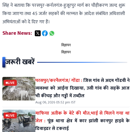
सिंह ने बताया कि परसपुर-कर्नलगंज-हुजूरपुर मार्ग का चौड़ीकरण जल्द शुरू
किया जाएगा तथा 45 जर्जर सड़कों की मरम्मत के आदेश संबंधित अधिशासी
अभियंताओं को दे दिए गए हैं।
Share News:
विज्ञापन
विज्ञापन
जरूरी खबरें
परसपुर/करनैलगंज/ गोंडा :
जिस गांव से अदम गोंडवी ने
LIVE
व्यवस्था को आईना दिखाया, उसी गांव की सड़कें आज
भी कीचड़ और गड्ढों में तब्दील
Aug 06, 2026 05:52 pm IST
माफिया अतीक के बेटे की मौत,भाई से मिलने गया था
LIVE
जेल :
पूंछ थाना क्षेत्र में कार झांसी कानपुर हाइवे के
डिवाइडर से टकराई