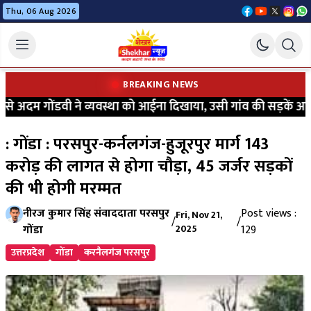
Thu, 06 Aug 2026
BREAKING NEWS
 अदम गोंडवी ने व्यवस्था को आईना दिखाया, उसी गांव की सड़कें आज भी 
: गोंडा : परसपुर-कर्नलगंज-हुजूरपुर मार्ग 143
करोड़ की लागत से होगा चौड़ा, 45 जर्जर सड़कों
की भी होगी मरम्मत
नीरज कुमार सिंह संवाददाता परसपुर
Post views :
Fri, Nov 21,
/
/
गोंडा
2025
129
उत्तरप्रदेश
गोंडा
करनैलगंज परसपुर