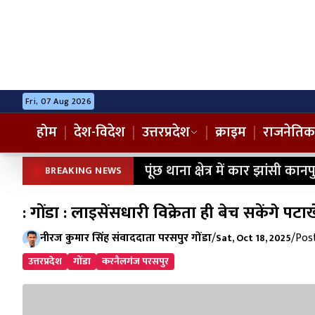
Fri, 07 Aug 2026
होम
|
देश-विदेश
|
उत्तरप्रदेश
|
क्राइम
|
राजनेतिक
पूंछ थाना क्षेत्र में कार झांसी क
BREAKING NEWS
: गोंडा : लाइसेंसधारी विक्रेता ही बेच सकेंगे पटाखे
नीरज कुमार सिंह संवाददाता परसपुर गोंडा
/
/
Post
Sat, Oct 18, 2025
उत्तरप्रदेश
गोंडा
करनैलगंज परसपुर