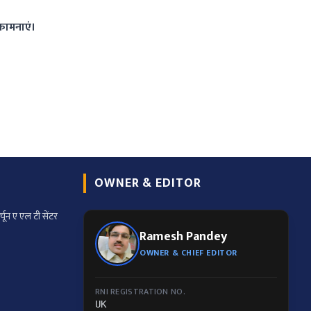
कामनाएं।
OWNER & EDITOR
्चून ए एल टी सेंटर
Ramesh Pandey
OWNER & CHIEF EDITOR
RNI REGISTRATION NO.
UK