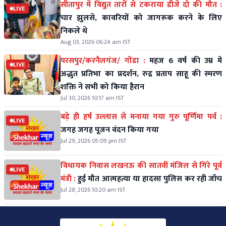
सीतापुर में विद्युत तारों से टकराया डीजे दो की मौत :
LIVE
चार झुलसे, कावरियों को जागरूक करने के लिए
निकले थे
Aug 03, 2026 06:24 am IST
परसपुर/करनैलगंज/ गोंडा :
महज 6 वर्ष की उम्र में
LIVE
अद्भुत प्रतिभा का प्रदर्शन, रुद्र प्रताप साहू की स्मरण
शक्ति ने सभी को किया हैरान
Jul 30, 2026 10:17 am IST
बड़े ही हर्ष उल्लास से मनाया गया गुरु पूर्णिमा पर्व :
LIVE
जगह जगह पूजन वंदन किया गया
Jul 29, 2026 05:09 pm IST
विधायक निवास लखनऊ की सातवीं मंजिल से गिरे पूर्व
LIVE
मंत्री :
हुई मौत आत्महत्या या हादसा पुलिस कर रही जॉच
Jul 28, 2026 10:20 am IST