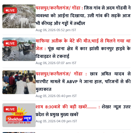
परसपुर/करनैलगंज/ गोंडा :
जिस गांव से अदम गोंडवी ने
LIVE
व्यवस्था को आईना दिखाया, उसी गांव की सड़कें आज
भी कीचड़ और गड्ढों में तब्दील
Aug 06, 2026 05:52 pm IST
माफिया अतीक के बेटे की मौत,भाई से मिलने गया था
LIVE
जेल :
पूंछ थाना क्षेत्र में कार झांसी कानपुर हाइवे के
डिवाइडर से टकराई
Aug 06, 2026 07:07 am IST
परसपुर/करनैलगंज/ गोंडा :
छात्र अमित यादव से
मारपीट मामले में ABVP ने जाना हाल, परिजनों से की
मुलाकात
Aug 05, 2026 05:40 pm IST
शाम 8:30बजे की बड़ी खबरें........ :
शेखर न्यूज़ उत्तर
LIVE
प्रदेश से प्रमुख मुख्य खबरें
Aug 05, 2026 04:09 pm IST