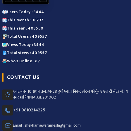
Users Today : 3444
This Month : 38732
This Year : 409550
Total Users : 409557
Views Today : 3444
Total views : 409557
Who's Online : 87
CONTACT US
प्लाट नंबर 10, प्रथम तल.एफ 28 दुर्गा प्लाजा निकट होटल फॉर्चून ए एल टी सेंटर संजय
नगर ग़ाज़ियाबाद उ.प्र. 201002
+91 9810214225
Email : shekharnewsramesh@gmail.com