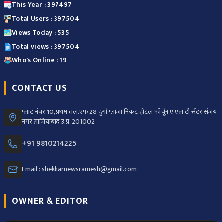
This Year : 397497
Total Users : 397504
Views Today : 535
Total views : 397504
Who's Online : 19
CONTACT US
प्लाट नंबर 10, प्रथम तल.एफ 28 दुर्गा प्लाजा निकट होटल फॉर्चून ए एल टी सेंटर संजय
नगर ग़ाज़ियाबाद उ.प्र. 201002
+91 9810214225
Email : shekharnewsramesh@gmail.com
OWNER & EDITOR