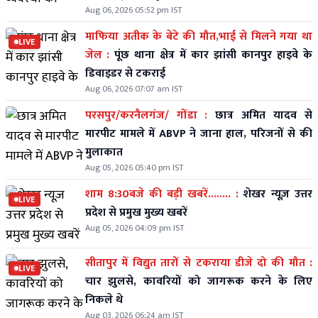
Aug 06, 2026 05:52 pm IST
माफिया अतीक के बेटे की मौत,भाई से मिलने गया था
LIVE
जेल :
पूंछ थाना क्षेत्र में कार झांसी कानपुर हाइवे के
डिवाइडर से टकराई
Aug 06, 2026 07:07 am IST
परसपुर/करनैलगंज/ गोंडा :
छात्र अमित यादव से
मारपीट मामले में ABVP ने जाना हाल, परिजनों से की
मुलाकात
Aug 05, 2026 05:40 pm IST
शाम 8:30बजे की बड़ी खबरें........ :
शेखर न्यूज़ उत्तर
LIVE
प्रदेश से प्रमुख मुख्य खबरें
Aug 05, 2026 04:09 pm IST
सीतापुर में विद्युत तारों से टकराया डीजे दो की मौत :
LIVE
चार झुलसे, कावरियों को जागरूक करने के लिए
निकले थे
Aug 03, 2026 06:24 am IST