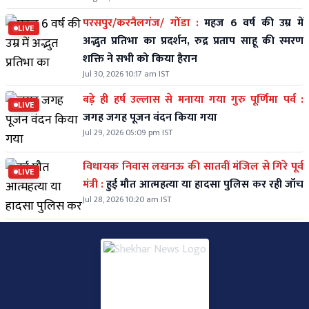
परसपुर/करनैलगंज/ गोंडा :
महज 6 वर्ष की उम्र में
LIVE
अद्भुत प्रतिभा का प्रदर्शन, रुद्र प्रताप साहू की स्मरण
शक्ति ने सभी को किया हैरान
Jul 30, 2026 10:17 am IST
बड़े ही हर्ष उल्लास से मनाया गया गुरु पूर्णिमा पर्व :
LIVE
जगह जगह पूजन वंदन किया गया
Jul 29, 2026 05:09 pm IST
विधायक निवास लखनऊ की सातवीं मंजिल से गिरे पूर्व
LIVE
मंत्री :
हुई मौत आत्महत्या या हादसा पुलिस कर रही जॉच
Jul 28, 2026 10:20 am IST