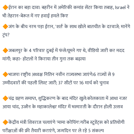
🔶ईरान का बड़ा दावा: बहरीन में अमेरिकी कमांड सेंटर किया तबाह, Israel ने
भी तेहरान-बेरूत में नए हवाई हमले किए
🔶जंग के बीच नरम पड़ा ईरान, 'शर्त' के साथ खोले बातचीत के दरवाजे; मानेंगे
ट्रंप?
🔶जबलपुर के 4 परिवार दुबई में फंसे:घूमने गए थे, वीडियो जारी कर मदद
मांगी; कहा- होटलों ने किराया तीन गुना तक बढ़ाया
🔶भाजपा राष्ट्रीय अध्यक्ष नितिन नवीन राज्यसभा जाएंगे:6 राज्यों से 9
उम्मीदवारों की पहली लिस्ट जारी; 37 सीटों पर 16 मार्च को चुनाव
🔶चंद्र ग्रहण समाप्त, शुद्धिकरण के बाद मंदिर खुले:कोलकाता में आधा नजर
आया चांद, उज्जैन के महाकालेश्वर मंदिर में भस्मारती के दौरान होली उत्सव
🔶केंद्रीय मंत्री शिवराज चलाएंगे 'मामा कोचिंग':गरीब स्टूडेंट्स को प्रतियोगी
परीक्षाओं की फ्री तैयारी कराएंगे, जन्मदिन पर ले रहे 5 संकल्प