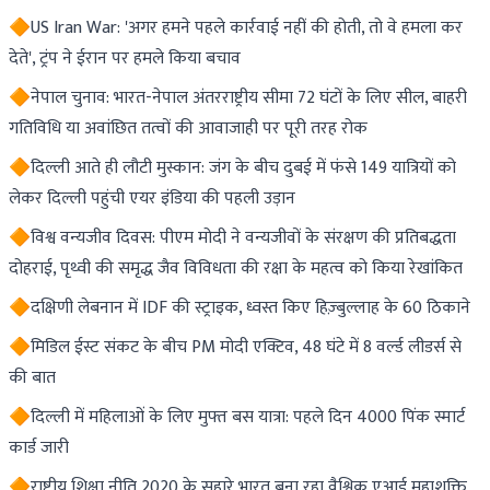
🔶US Iran War: 'अगर हमने पहले कार्रवाई नहीं की होती, तो वे हमला कर
देते', ट्रंप ने ईरान पर हमले किया बचाव
🔶नेपाल चुनाव: भारत-नेपाल अंतरराष्ट्रीय सीमा 72 घंटों के लिए सील, बाहरी
गतिविधि या अवांछित तत्वों की आवाजाही पर पूरी तरह रोक
🔶दिल्ली आते ही लौटी मुस्कान: जंग के बीच दुबई में फंसे 149 यात्रियों को
लेकर दिल्ली पहुंची एयर इंडिया की पहली उड़ान
🔶विश्व वन्यजीव दिवस: पीएम मोदी ने वन्यजीवों के संरक्षण की प्रतिबद्धता
दोहराई, पृथ्वी की समृद्ध जैव विविधता की रक्षा के महत्व को किया रेखांकित
🔶दक्षिणी लेबनान में IDF की स्ट्राइक, ध्वस्त किए हिज़्बुल्लाह के 60 ठिकाने
🔶मिडिल ईस्ट संकट के बीच PM मोदी एक्टिव, 48 घंटे में 8 वर्ल्ड लीडर्स से
की बात
🔶दिल्ली में महिलाओं के लिए मुफ्त बस यात्रा: पहले दिन 4000 पिंक स्मार्ट
कार्ड जारी
🔶राष्ट्रीय शिक्षा नीति 2020 के सहारे भारत बना रहा वैश्विक एआई महाशक्ति,