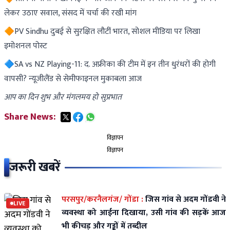
लेकर उठाए सवाल, संसद में चर्चा की रखी मांग
🔶PV Sindhu दुबई से सुरक्षित लौटीं भारत, सोशल मीडिया पर लिखा
इमोशनल पोस्ट
🔷SA vs NZ Playing-11: द. अफ्रीका की टीम में इन तीन धुरंधरों की होगी
वापसी? न्यूजीलैंड से सेमीफाइनल मुकाबला आज
आप का दिन शुभ और मंगलमय हो सुप्रभात
Share News:
विज्ञापन
विज्ञापन
जरूरी खबरें
परसपुर/करनैलगंज/ गोंडा :
जिस गांव से अदम गोंडवी ने
LIVE
व्यवस्था को आईना दिखाया, उसी गांव की सड़कें आज
भी कीचड़ और गड्ढों में तब्दील