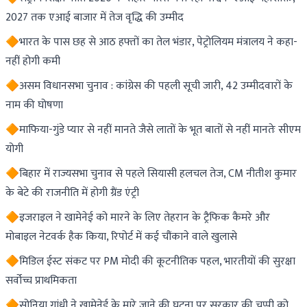
2027 तक एआई बाजार में तेज वृद्धि की उम्मीद
🔶भारत के पास छह से आठ हफ्तों का तेल भंडार, पेट्रोलियम मंत्रालय ने कहा-
नहीं होगी कमी
🔶असम विधानसभा चुनाव : कांग्रेस की पहली सूची जारी, 42 उम्मीदवारों के
नाम की घोषणा
🔶माफिया-गुंडे प्यार से नहीं मानते जैसे लातों के भूत बातों से नहीं मानतेः सीएम
योगी
🔶बिहार में राज्यसभा चुनाव से पहले सियासी हलचल तेज, CM नीतीश कुमार
के बेटे की राजनीति में होगी ग्रैंड एंट्री
🔶इजराइल ने खामेनेई को मारने के लिए तेहरान के ट्रैफिक कैमरे और
मोबाइल नेटवर्क हैक किया, रिपोर्ट में कई चौंकाने वाले खुलासे
🔶मिडिल ईस्ट संकट पर PM मोदी की कूटनीतिक पहल, भारतीयों की सुरक्षा
सर्वोच्च प्राथमिकता
🔶सोनिया गांधी ने खामेनेई के मारे जाने की घटना पर सरकार की चुप्पी को