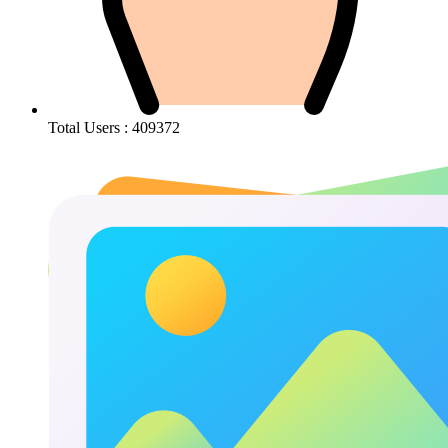
Total Users : 409372