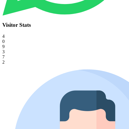
Visitor Stats
4
0
9
3
7
2