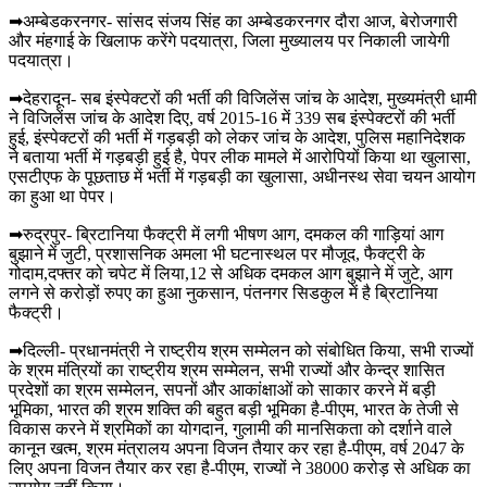
➡अम्बेडकरनगर- सांसद संजय सिंह का अम्बेडकरनगर दौरा आज, बेरोजगारी
और मंहगाई के खिलाफ करेंगे पदयात्रा, जिला मुख्यालय पर निकाली जायेगी
पदयात्रा।
➡देहरादून- सब इंस्पेक्टरों की भर्ती की विजिलेंस जांच के आदेश, मुख्यमंत्री धामी
ने विजिलेंस जांच के आदेश दिए, वर्ष 2015-16 में 339 सब इंस्पेक्टरों की भर्ती
हुई, इंस्पेक्टरों की भर्ती में गड़बड़ी को लेकर जांच के आदेश, पुलिस महानिदेशक
ने बताया भर्ती में गड़बड़ी हुई है, पेपर लीक मामले में आरोपियों किया था खुलासा,
एसटीएफ के पूछताछ में भर्ती में गड़बड़ी का खुलासा, अधीनस्थ सेवा चयन आयोग
का हुआ था पेपर।
➡रुद्रपुर- ब्रिटानिया फैक्ट्री में लगी भीषण आग, दमकल की गाड़ियां आग
बुझाने में जुटी, प्रशासनिक अमला भी घटनास्थल पर मौजूद, फैक्ट्री के
गोदाम,दफ्तर को चपेट में लिया,12 से अधिक दमकल आग बुझाने में जुटे, आग
लगने से करोड़ों रुपए का हुआ नुकसान, पंतनगर सिडकुल में है ब्रिटानिया
फैक्ट्री।
➡दिल्ली- प्रधानमंत्री ने राष्ट्रीय श्रम सम्मेलन को संबोधित किया, सभी राज्यों
के श्रम मंत्रियों का राष्ट्रीय श्रम सम्मेलन, सभी राज्यों और केन्द्र शासित
प्रदेशों का श्रम सम्मेलन, सपनों और आकांक्षाओं को साकार करने में बड़ी
भूमिका, भारत की श्रम शक्ति की बहुत बड़ी भूमिका है-पीएम, भारत के तेजी से
विकास करने में श्रमिकों का योगदान, गुलामी की मानसिकता को दर्शाने वाले
कानून खत्म, श्रम मंत्रालय अपना विजन तैयार कर रहा है-पीएम, वर्ष 2047 के
लिए अपना विजन तैयार कर रहा है-पीएम, राज्यों ने 38000 करोड़ से अधिक का