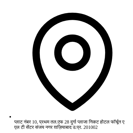
प्लाट नंबर 10, प्रथम तल.एफ 28 दुर्गा प्लाजा निकट होटल फॉर्चून ए
एल टी सेंटर संजय नगर ग़ाज़ियाबाद उ.प्र. 201002