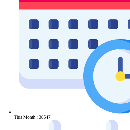
This Month : 38547