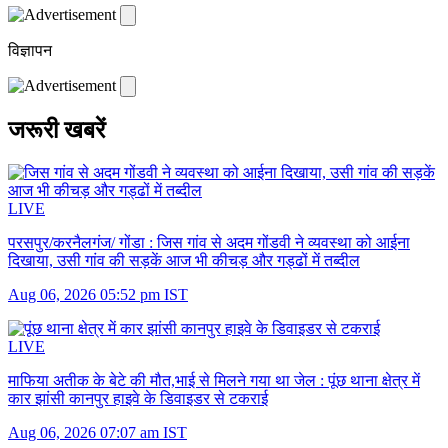
विज्ञापन
जरूरी खबरें
LIVE
परसपुर/करनैलगंज/ गोंडा :
जिस गांव से अदम गोंडवी ने व्यवस्था को आईना
दिखाया, उसी गांव की सड़कें आज भी कीचड़ और गड्ढों में तब्दील
Aug 06, 2026 05:52 pm IST
LIVE
माफिया अतीक के बेटे की मौत,भाई से मिलने गया था जेल :
पूंछ थाना क्षेत्र में
कार झांसी कानपुर हाइवे के डिवाइडर से टकराई
Aug 06, 2026 07:07 am IST