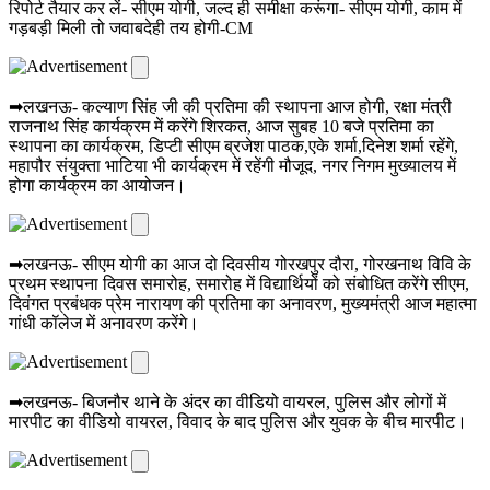
रिपोर्ट तैयार कर लें- सीएम योगी, जल्द ही समीक्षा करूंगा- सीएम योगी, काम में
गड़बड़ी मिली तो जवाबदेही तय होगी-CM
➡लखनऊ- कल्याण सिंह जी की प्रतिमा की स्थापना आज होगी, रक्षा मंत्री
राजनाथ सिंह कार्यक्रम में करेंगे शिरकत, आज सुबह 10 बजे प्रतिमा का
स्थापना का कार्यक्रम, डिप्टी सीएम ब्रजेश पाठक,एके शर्मा,दिनेश शर्मा रहेंगे,
महापौर संयुक्ता भाटिया भी कार्यक्रम में रहेंगी मौजूद, नगर निगम मुख्यालय में
होगा कार्यक्रम का आयोजन।
➡लखनऊ- सीएम योगी का आज दो दिवसीय गोरखपुर दौरा, गोरखनाथ विवि के
प्रथम स्थापना दिवस समारोह, समारोह में विद्यार्थियों को संबोधित करेंगे सीएम,
दिवंगत प्रबंधक प्रेम नारायण की प्रतिमा का अनावरण, मुख्यमंत्री आज महात्मा
गांधी कॉलेज में अनावरण करेंगे।
➡लखनऊ- बिजनौर थाने के अंदर का वीडियो वायरल, पुलिस और लोगों में
मारपीट का वीडियो वायरल, विवाद के बाद पुलिस और युवक के बीच मारपीट।