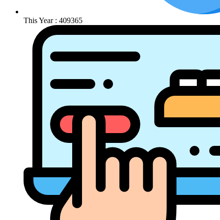
This Year : 409365