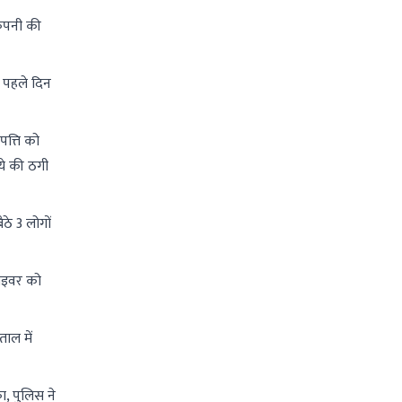
कंपनी की
, पहले दिन
त्ति को
ये की ठगी
ठे 3 लोगों
राइवर को
ाल में
ा, पुलिस ने