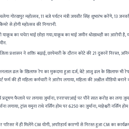
 गोरखपुर महोत्सव, 11 बजे पर्यटन मंत्री जयवीर सिंह शुभारंभ करेंगे, 13 जनव
 कैमरे से होगी महोत्सव की निगरानी.
जी याकूब का चचेरा भाई छोड़ा गया,याकूब का भाई जमीन धोखाधड़ी का आरोपी है, 
मीन.
ला प्रशासन ने शक्ति बढ़ाई, छापेमारी के दौरान कोटे की 21 दुकानें निरस्त, अन
लाल ढल के खिलाफ रेप का मुकदमा हुआ दर्ज, बेटे आशु ढल के खिलाफ भी रे
ट फर्म की ही महिला कर्मचारी ने आरोप लगाया, महिला की अश्लील वीडियो बनाने 
त्र में प्रदूषण फैलाने पर लगाया जुर्माना, एनएचएआई पर पौने सात करोड़ का लगा जुर्म
 लगाया, ट्रांस यमुना राधे नर्सिंग होम पर 6250 का जुर्माना, माहेश्वरी नर्सिंग हो
 परिसर में ही मिलेंगे CM योगी, अपरिहार्य कारणों से निरस्त हुआ CM का कार्यक्र