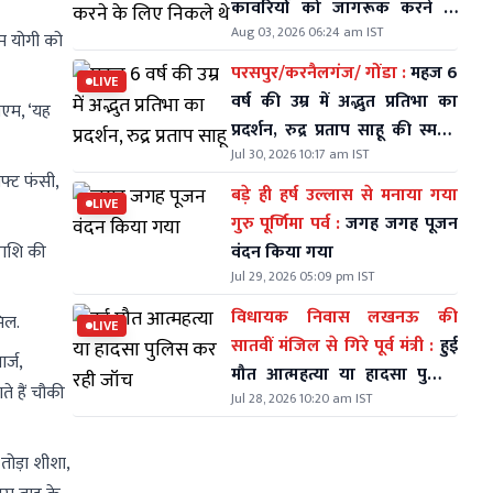
कावरियों को जागरूक करने के
Aug 03, 2026 06:24 am IST
लिए निकले थे
ीएम योगी को
परसपुर/करनैलगंज/ गोंडा :
महज 6
LIVE
वर्ष की उम्र में अद्भुत प्रतिभा का
ीएम, ‘यह
प्रदर्शन, रुद्र प्रताप साहू की स्मरण
Jul 30, 2026 10:17 am IST
शक्ति ने सभी को किया हैरान
फ्ट फंसी,
बड़े ही हर्ष उल्लास से मनाया गया
LIVE
गुरु पूर्णिमा पर्व :
जगह जगह पूजन
राशि की
वंदन किया गया
Jul 29, 2026 05:09 pm IST
विधायक निवास लखनऊ की
मिल.
LIVE
सातवीं मंजिल से गिरे पूर्व मंत्री :
हुई
र्ज,
मौत आत्महत्या या हादसा पुलिस
े हैं चौकी
Jul 28, 2026 10:20 am IST
कर रही जॉच
तोड़ा शीशा,