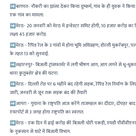
➡बागपत- नौकरी का झांसा देकर किया दुष्कर्म, गांव के ही युवक ने किया दुष्
एक गांव का मामला.
➡मेरठ- 20 जनवरी को मेरठ में इन्वेस्टर समिट होगी, 10 हजार करोड़ का न
लक्ष्य 45 हजार करोड़.
➡मेरठ - रैपिड रेल के 3 गांवों में होगा भूमि अधिग्रहण, डोरली मुकर्रबपुर, पल्ह
के तहत 13 को सुनवाई.
➡सहारनपुर- बिजली ट्रांसफार्मर में लगी भीषण आग, आग लगने से धू-धूकर 
थाना कुतुबशेर क्षेत्र की घटना.
➡मेरठ - दिल्ली रोड पर 6 महीने बंद रहेगी सड़क, रेपिड रेल निर्माण के लिए स
जारी, जनवरी से जून तक सड़क बंद की तैयारी
➡आगरा - गुयाना के राष्ट्रपति आज करेंगे ताजमहल का दीदार, दोपहर बाद 
एयरपोर्ट से 3 जगह होगा राष्ट्रपति का स्वागत.
➡मेरठ - एक दिन में ढाई करोड़ की बिजली चोरी पकड़ी, एमडी पीवीवीएनए
के नुकसान से घाटे में बिजली विभाग.