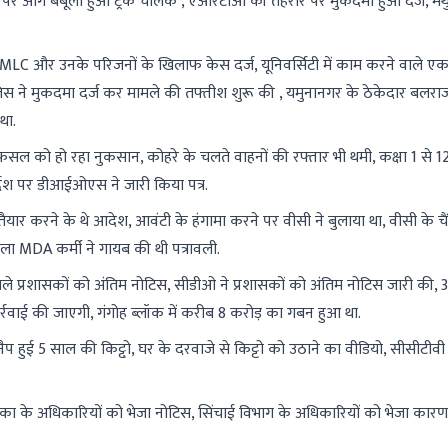
े पर आग बबूला हुआ ट्रक चालक , एआरटीओ की तहरीर पर मुकदमा हुआ दर्ज, मथु
C और उनके परिजनों के खिलाफ केस दर्ज, यूनिवर्सिटी में काम करने वाले एक 
स ने मुकदमा दर्ज कर मामले की तफ्तीश शुरू की , यमुनानगर के ठेकेदार बलराज
था.
 को हो रहा नुकसान, कोहरे के चलते वाहनों की रफ्तार भी थमी, कक्षा 1 से 1
िर्देश पर डीआईओएस ने जारी किया पत्र.
तैयार करने के थे आदेश, आवंटी के हंगामा करने पर वीसी ने बुलाया था, वीसी के चै
हिला MDA कर्मी ने गायब की थी पत्रावली.
ले प्रशासकों को अंतिम नोटिस, सीडीओ ने प्रशासकों को अंतिम नोटिस जारी की, 3
र्रवाई की जाएगी, गंगोह ब्लॉक में करीब 8 करोड़ का गबन हुआ था.
 हुई 5 साल की किट्टो़, घर के दरवाजे से किट्टो को उठाने का वीडियो, सीसीटीवी 
ालिका के अधिकारियों को भेजा नोटिस, सिंचाई विभाग के अधिकारियों को भेजा का