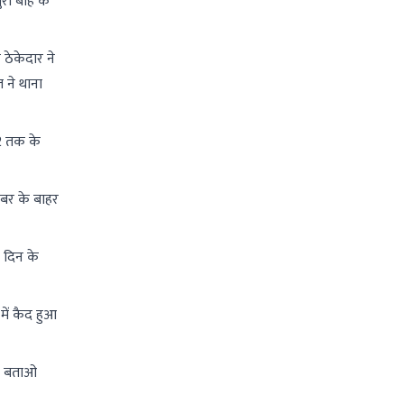
रा बाह के
ठेकेदार ने
 ने थाना
2 तक के
ंबर के बाहर
 दिन के
में कैद हुआ
रण बताओ