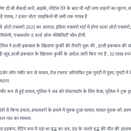
दी थी सैकड़ों कारें, बाइकें, नोटिस देने के बाद भी नहीं लगा वाहनों का सुराग, 
ुई है गायब, 7 हजार मोटर साइकिलें भी अभी तक गायब है
6 वे ऑटो एक्सपो 2023 का आगाज, इंडिया एक्सपो मार्ट में होगा 16वां ऑटो एक्सपो
 मिलेगी, ‘एक्सप्लोर द वर्ल्ड ऑफ मोबिलिटी’ थीम होगी.
ुलिस ने हाजी इकबाल के खिलाफ कुर्की की तैयारी शुरू की , हाजी इकबाल की संप
है-सूत्र, हाजी इकबाल के खिलाफ कुर्की के आदेश जारी किए गए हैं , 32 लाख रुप
 लोग गंभीर रूप से घायल, तेज रफ्तार अनियंत्रित ट्रक गुमटी में घुसा, गुमटी में बै
 घटना.
भीर रूप से हुई घायल, पुलिस ने शव को पोस्टमार्टम के लिए भेजा, पुलिस ने ट्रक ड्
ंडों से किया हमला, हमलावरों के हमले में युवक हुआ घायल, घायल युवक को अस्पत
रठल गांव का मामला.
ड़कंप, वेटिंग रूम में पड़ा था वृद्ध का शव, ठंड के चलते वृद्ध की मौत की आशंक