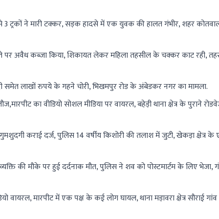
े 3 ट्रकों ने मारी टक्कर, सड़क हादसे में एक युवक की हालत गंभीर, शहर कोतवाली क
ें रास्ते पर अवैध कब्जा किया, शिकायत लेकर महिला तहसील के चक्कर काट रही, त
गदी समेत लाखों रुपये के गहने चोरी, भिखमपुर रोड के अंबेडकर नगर का मामला.
ारपीट का वीडियो सोशल मीडिया पर वायरल, बहेड़ी थाना क्षेत्र के पुराने रोडव
मशुदगी कराई दर्ज, पुलिस 14 वर्षीय किशोरी की तलाश में जुटी, खेकड़ा क्षेत्र के
 व्यक्ति की मौके पर हुई दर्दनाक मौत, पुलिस ने शव को पोस्टमार्टम के लिए भेजा, 
डियो वायरल, मारपीट में एक पक्ष के कई लोग घायल, थाना मड़ावरा क्षेत्र सौराई गां