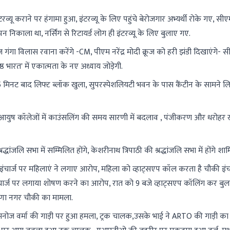
टरव्यू कराने पर हंगामा हुआ, इंटरव्यू के लिए पहुंचे बेरोजगार अभ्यर्थी रोके गए, स
ञापन निकाला था, नर्सिंग से रिटायर्ड लोग ही इंटरव्यू के लिए बुलाए गए.
ा विलास रवाना करेंगे -CM, पीएम नरेंद्र मोदी क्रूज को हरी झंडी दिखाएंगे- स
ेष्ठ भारत' में एकात्मता के नए अध्याय जोड़ेगी.
 मिनट बाद लिफ्ट ब्लॉक खुला, सुपरस्पेशलियटी भवन के पास कैंटीन के सामने लि
 आयुष कॉलेजों में काउंसलिंग की समय सारणी में बदलाव , पंजीकरण और धरोहर 
ांजलि सभा में सम्मिलित होंगे, केशरीनाथ त्रिपाठी की श्रद्धांजलि सभा में होंगे शा
इंचार्ज पर महिलाएं ने लगाए आरोप, महिला को व्हाट्सएप कॉल करता है चौकी इंचा
ार्ज पर लगाया शोषण करने का आरोप, रात को 9 बजे व्हाट्सएप कॉलिंग कर बुलात
कृष्णा नगर चौकी का मामला.
नोज वर्मा की गाड़ी पर हुआ हमला, ट्रक चालक,उसके भाई ने ARTO की गाड़ी का 