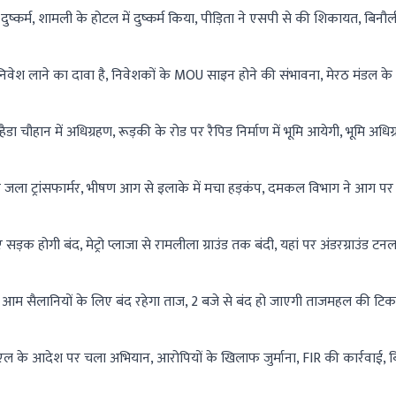
कर्म, शामली के होटल में दुष्कर्म किया, पीड़िता ने एसपी से की शिकायत, बिनौली क्
िवेश लाने का दावा है, निवेशकों के MOU साइन होने की संभावना, मेरठ मंडल के
ैडा चौहान में अधिग्रहण, रूड़की के रोड पर रैपिड निर्माण में भूमि आयेगी, भूमि अधिग्र
जला ट्रांसफार्मर, भीषण आग से इलाके में मचा हड़कंप, दमकल विभाग ने आग पर 
ड़क होगी बंद, मेट्रो प्लाजा से रामलीला ग्राउंड तक बंदी, यहां पर अंडरग्राउंड टन
आम सैलानियों के लिए बंद रहेगा ताज, 2 बजे से बंद हो जाएगी ताजमहल की टिकट
ल के आदेश पर चला अभियान, आरोपियों के खिलाफ जुर्माना, FIR की कार्रवाई, 