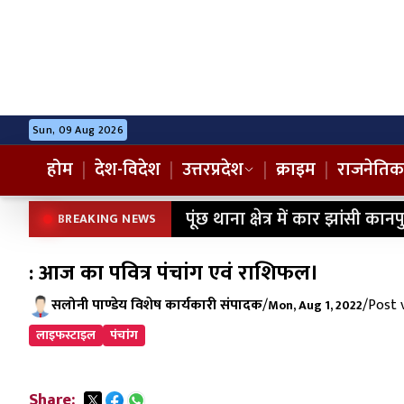
Sun, 09 Aug 2026
होम
|
देश-विदेश
|
उत्तरप्रदेश
|
क्राइम
|
राजनेतिक
पूंछ थाना क्षेत्र में कार झांसी क
BREAKING NEWS
: आज का पवित्र पंचांग एवं राशिफल।
सलोनी पाण्डेय विशेष कार्यकारी संपादक
/
/
Post 
Mon, Aug 1, 2022
लाइफस्टाइल
पंचांग
Share: