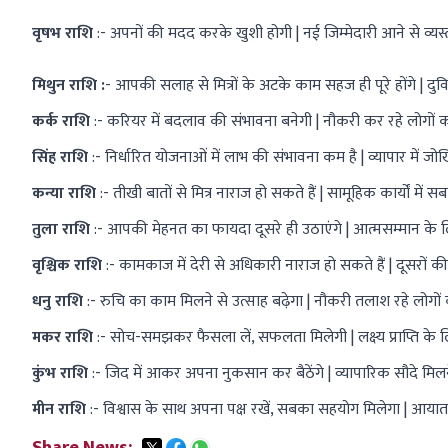
वृषभ राशि
:- अपनों की मदद करके खुशी होगी | नई जिम्मेदारी आने से व्यस्त
मिथुन राशि :
- आपकी सलाह से मित्रों के अटके काम सहज ही पूरे होंगे | दुविध
कर्क राशि
:- करियर में बदलाव की संभावना बनेगी | नौकरी कर रहे लोगों को 
सिंह राशि
:- निर्धारित योजनाओं में लाभ की संभावना कम है | व्यापार में जो
कन्या राशि
:- तीखी बातों से मित्र नाराज हो सकते हैं | सामूहिक कार्यों में
तुला राशि
:- आपकी मेहनत का फायदा दूसरे ही उठाएंगे | आत्मसम्मान के लि
वृश्चिक राशि
:- कामकाज में देरी से अधिकारी नाराज हो सकते हैं | दूसरों क
धनु राशि
:- रुचि का काम मिलने से उत्साह बढ़ेगा | नौकरी तलाश रहे लोगो
मकर राशि
:- सोच-समझकर फैसला लें, सफलता मिलेगी | लक्ष्य प्राप्ति क
कुंभ राशि
:- जिद में आकर अपना नुकसान कर बैठेंगे | व्यापारिक सौदे मिलने से ल
मीन राशि
:- विश्वास के साथ अपना पक्ष रखें, सबका सहयोग मिलेगा | आयात-निर्