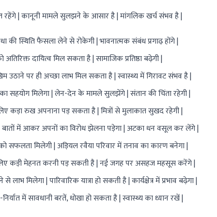
 रहेंगे | कानूनी मामले सुलझने के आसार है | मांगलिक खर्च संभव है |
ा की स्थिति फैसला लेने से रोकेगी | भावनात्मक संबंध प्रगाढ़ होंगे |
अतिरिक्त दायित्व मिल सकता है | सामाजिक प्रतिष्ठा बढ़ेगी |
खिम उठाने पर ही अच्छा लाभ मिल सकता है | स्वास्थ्य में गिरावट संभव है |
 सबका सहयोग मिलेगा | लेन-देन के मामले सुलझेंगे | संतान की चिंता रहेगी |
ए कड़ा रुख अपनाना पड़ सकता है | मित्रों से मुलाकात सुखद रहेगी |
ी बातों में आकर अपनों का विरोध झेलना पड़ेगा | अटका धन वसूल कर लेंगे |
ं को सफलता मिलेगी | अड़ियल रवैया परिवार में तनाव का कारण बनेगा |
े लिए कड़ी मेहनत करनी पड़ सकती है | नई जगह पर असहज महसूस करेंगे |
ाभ मिलेगा | पारिवारिक यात्रा हो सकती है | कार्यक्षेत्र में प्रभाव बढ़ेगा |
यात में सावधानी बरतें, धोखा हो सकता है | स्वास्थ्य का ध्यान रखें |