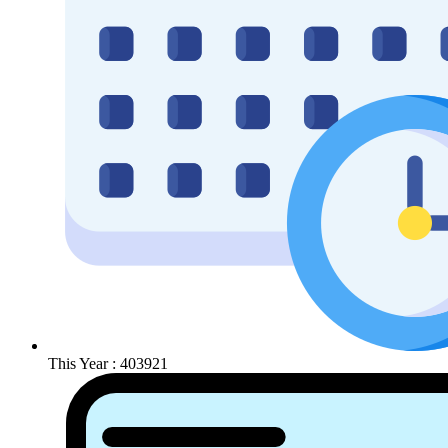
This Year : 403921