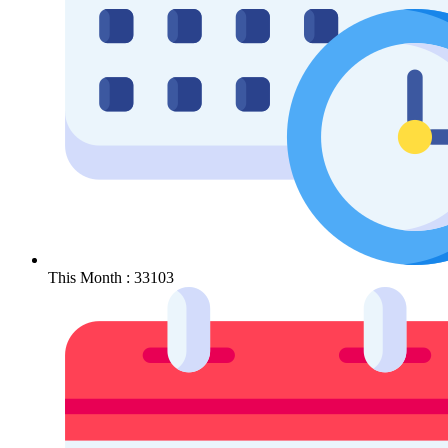
This Month : 33103