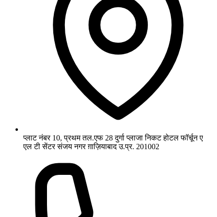
प्लाट नंबर 10, प्रथम तल.एफ 28 दुर्गा प्लाजा निकट होटल फॉर्चून ए
एल टी सेंटर संजय नगर ग़ाज़ियाबाद उ.प्र. 201002