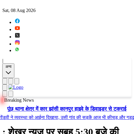
Sat, 08 Aug 2026
|
अन्य
Breaking News
पूंछ थाना क्षेत्र में कार झांसी कानपुर हाइवे के डिवाइडर से टकराई
े व्यवस्था को आईना दिखाया, उसी गांव की सड़कें आज भी कीचड़ और गड्ढों में तब
: शेखर न्यूज़ पर सुबह 5:30 बजे की