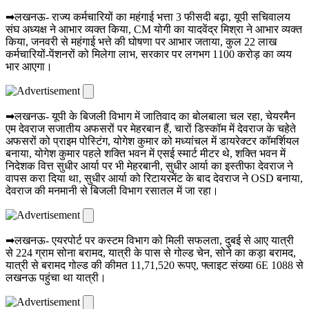
➡लखनऊ- राज्य कर्मचारियों का महंगाई भत्ता 3 फीसदी बढ़ा, यूपी सचिवालय
संघ अध्यक्ष ने आभार व्यक्त किया, CM योगी का यादवेंद्र मिश्रा ने आभार व्यक्त
किया, जनवरी से महंगाई भत्ते की घोषणा पर आभार जताया, कुल 22 लाख
कर्मचारियों-पेंशनरों को मिलेगा लाभ, सरकार पर लगभग 1100 करोड़ का व्यय
भार आएगा।
➡लखनऊ- यूपी के बिजली विभाग में जातिवाद का बोलबाला चल रहा, चेयरमैन
एम देवराज सजातीय अफसरों पर मेहरबान हैं, चारों डिस्कॉम में देवराज के चहेते
अफसरों को प्राइम पोस्टिंग, योगेश कुमार को मध्यांचल में डायरेक्टर कॉमर्शियल
बनाया, योगेश कुमार पहले शक्ति भवन में एसई स्मार्ट मीटर थे, शक्ति भवन में
निदेशक वित्त सुधीर आर्या पर भी मेहरबानी, सुधीर आर्या का इस्तीफा देवराज ने
वापस करा दिया था, सुधीर आर्या को रिटायरमेंट के बाद देवराज ने OSD बनाया,
देवराज की मनमानी से बिजली विभाग रसातल में जा रहा।
➡लखनऊ- एयरपोर्ट पर कस्टम विभाग को मिली सफलता, दुबई से आए यात्री
से 224 ग्राम सोना बरामद, यात्री के पास से गोल्ड चेन, सोने का कड़ा बरामद,
यात्री से बरामद गोल्ड की कीमत 11,71,520 रूपए, फ्लाइट संख्या 6E 1088 से
लखनऊ पहुंचा था यात्री।