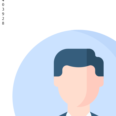
0
3
9
2
8