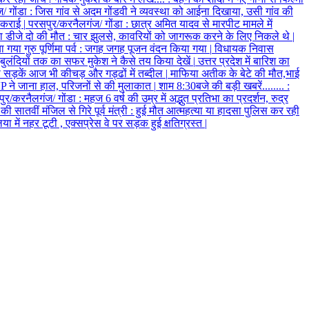
/ गोंडा
:
जिस गांव से अदम गोंडवी ने व्यवस्था को आईना दिखाया, उसी गांव की
 टकराई
|
परसपुर/करनैलगंज/ गोंडा
:
छात्र अमित यादव से मारपीट मामले में
ाया डीजे दो की मौत
:
चार झुलसे, कावरियों को जागरूक करने के लिए निकले थे
|
 गया गुरु पूर्णिमा पर्व
:
जगह जगह पूजन वंदन किया गया
|
विधायक निवास
ी बुलंदियों तक का सफर मुकेश ने कैसे तय किया देखें
|
उत्तर प्रदेश में बारिश का
 सड़कें आज भी कीचड़ और गड्ढों में तब्दील
|
माफिया अतीक के बेटे की मौत,भाई
P ने जाना हाल, परिजनों से की मुलाकात
|
शाम 8:30बजे की बड़ी खबरें........
:
ुर/करनैलगंज/ गोंडा
:
महज 6 वर्ष की उम्र में अद्भुत प्रतिभा का प्रदर्शन, रुद्र
ातवीं मंजिल से गिरे पूर्व मंत्री
:
हुई मौत आत्महत्या या हादसा पुलिस कर रही
ा में नहर टूटी , एक्सप्रेस वे पर सड़क हुई क्षतिग्रस्त
|