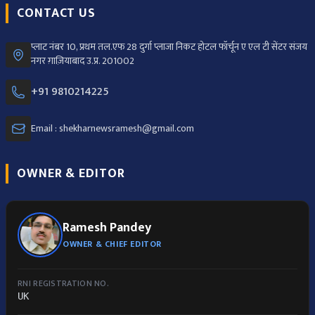
CONTACT US
प्लाट नंबर 10, प्रथम तल.एफ 28 दुर्गा प्लाजा निकट होटल फॉर्चून ए एल टी सेंटर संजय
नगर ग़ाज़ियाबाद उ.प्र. 201002
+91 9810214225
Email : shekharnewsramesh@gmail.com
OWNER & EDITOR
Ramesh Pandey
OWNER & CHIEF EDITOR
RNI REGISTRATION NO.
UK