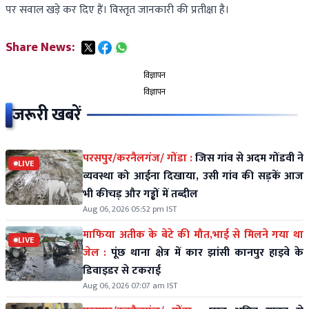
पर सवाल खड़े कर दिए हैं। विस्तृत जानकारी की प्रतीक्षा है।
Share News:
विज्ञापन
विज्ञापन
जरूरी खबरें
परसपुर/करनैलगंज/ गोंडा :
जिस गांव से अदम गोंडवी ने
LIVE
व्यवस्था को आईना दिखाया, उसी गांव की सड़कें आज
भी कीचड़ और गड्ढों में तब्दील
Aug 06, 2026 05:52 pm IST
माफिया अतीक के बेटे की मौत,भाई से मिलने गया था
LIVE
जेल :
पूंछ थाना क्षेत्र में कार झांसी कानपुर हाइवे के
डिवाइडर से टकराई
Aug 06, 2026 07:07 am IST