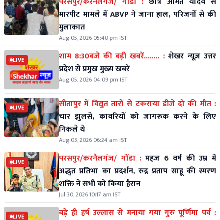
परसपुर/करनैलगंज/ गोंडा :
छात्र अमित यादव से
मारपीट मामले में ABVP ने जाना हाल, परिजनों से की
मुलाकात
Aug 05, 2026 05:40 pm IST
शाम 8:30बजे की बड़ी खबरें........ :
शेखर न्यूज़ उत्तर
LIVE
प्रदेश से प्रमुख मुख्य खबरें
Aug 05, 2026 04:09 pm IST
सीतापुर में विद्युत तारों से टकराया डीजे दो की मौत :
LIVE
चार झुलसे, कावरियों को जागरूक करने के लिए
निकले थे
Aug 03, 2026 06:24 am IST
परसपुर/करनैलगंज/ गोंडा :
महज 6 वर्ष की उम्र में
LIVE
अद्भुत प्रतिभा का प्रदर्शन, रुद्र प्रताप साहू की स्मरण
शक्ति ने सभी को किया हैरान
Jul 30, 2026 10:17 am IST
बड़े ही हर्ष उल्लास से मनाया गया गुरु पूर्णिमा पर्व :
LIVE