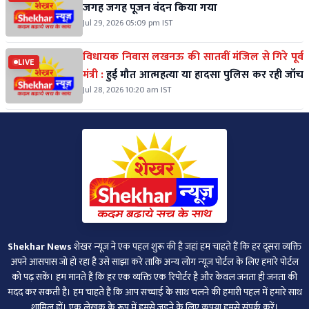
जगह जगह पूजन वंदन किया गया
Jul 29, 2026 05:09 pm IST
विधायक निवास लखनऊ की सातवीं मंजिल से गिरे पूर्व
LIVE
मंत्री :
हुई मौत आत्महत्या या हादसा पुलिस कर रही जॉच
Jul 28, 2026 10:20 am IST
Shekhar News
शेखर न्‍यूज ने एक पहल शुरू की है जहां हम चाहते हैं कि हर दूसरा व्‍यक्ति
अपने आसपास जो हो रहा है उसे साझा करे ताकि अन्‍य लोग न्‍यूज पोर्टल के लिए हमारे पोर्टल
को पढ़ सकें। हम मानते हैं कि हर एक व्यक्ति एक रिपोर्टर है और केवल जनता ही जनता की
मदद कर सकती है। हम चाहते हैं कि आप सच्चाई के साथ चलने की हमारी पहल में हमारे साथ
शामिल हों। एक लेखक के रूप में हमसे जुड़ने के लिए कृपया हमसे संपर्क करें।