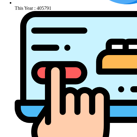
This Year : 405791