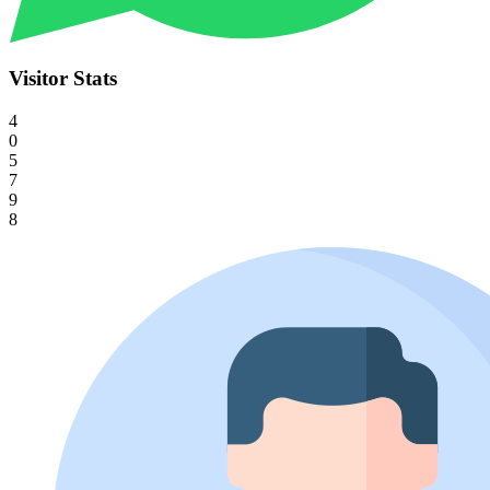
Visitor Stats
4
0
5
7
9
8