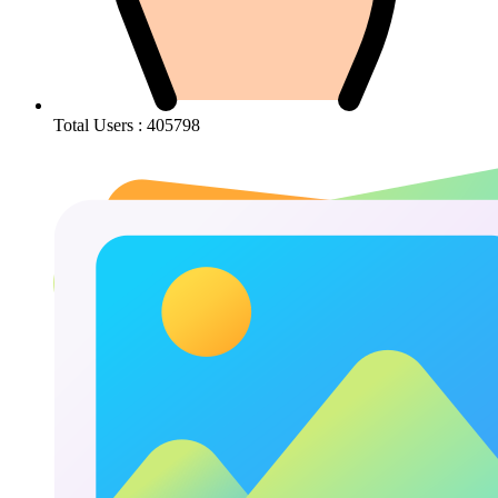
Total Users : 405798