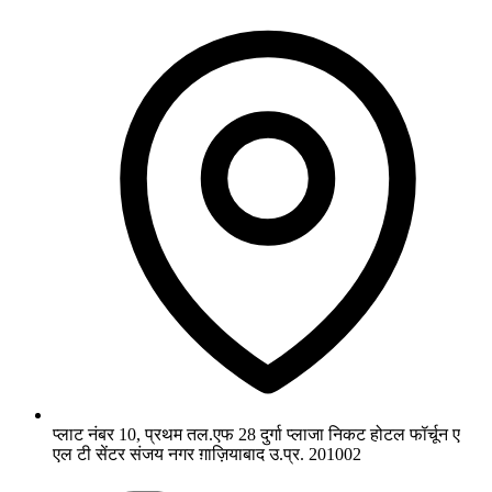
प्लाट नंबर 10, प्रथम तल.एफ 28 दुर्गा प्लाजा निकट होटल फॉर्चून ए
एल टी सेंटर संजय नगर ग़ाज़ियाबाद उ.प्र. 201002