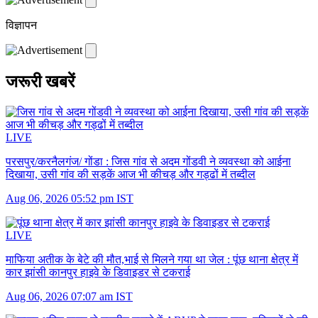
विज्ञापन
जरूरी खबरें
LIVE
परसपुर/करनैलगंज/ गोंडा :
जिस गांव से अदम गोंडवी ने व्यवस्था को आईना
दिखाया, उसी गांव की सड़कें आज भी कीचड़ और गड्ढों में तब्दील
Aug 06, 2026 05:52 pm IST
LIVE
माफिया अतीक के बेटे की मौत,भाई से मिलने गया था जेल :
पूंछ थाना क्षेत्र में
कार झांसी कानपुर हाइवे के डिवाइडर से टकराई
Aug 06, 2026 07:07 am IST