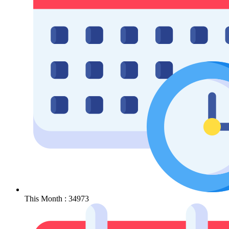
This Month : 34973