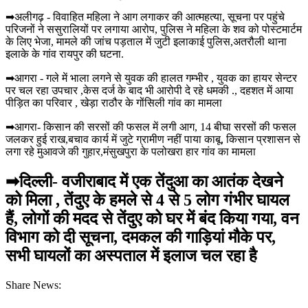
➡अलीगढ़ - विवाहित महिला ने आग लगाकर की आत्महत्या, सूचना पर पहुंचे
परिजनों ने ससुरालियों पर लगाया आरोप, पुलिस ने महिला के शव को पोस्टमार्टम
के लिए भेजा, मामले की जांच पड़ताल में जुटी इलाकाई पुलिस,अतरौली थाना
इलाके के गांव रायपुर की घटना.
➡आगरा - गले में भाला लगने से युवक की हालत गम्भीर , युवक का हायर सेन्टर
पर चल रहा उपचार ,केस दर्ज के बाद भी आरोपी दे रहे धमकी ., दहशत में आया
पीड़ित का परिवार , खेड़ा राठौर के गोंसिली गांव का मामला
➡आगरा- किसान की सरसों की फसल में लगी आग, 14 बीघा सरसों की फसल
जलकर हुई राख,बचाव कार्य में जुटे ग्रामीण नहीं पाया काबू, किसान प्रशासन से
लगा रहे मुआवजे की गुहार,मंसुखपुरा के पलोखरा हार गांव का मामला
➡दिल्ली- वजीराबाद में एक तेंदुआ का आतंक देखने
को मिला , तेंदुए के हमले से 4 से 5 लोग गंभीर घायल
हैं, लोगों की मदद से तेंदुए को घर में बंद किया गया, वन
विभाग को दी सूचना, दमकल की गाड़ियां मौके पर,
सभी घायलों का अस्पताल में इलाज चल रहा है
Share News: