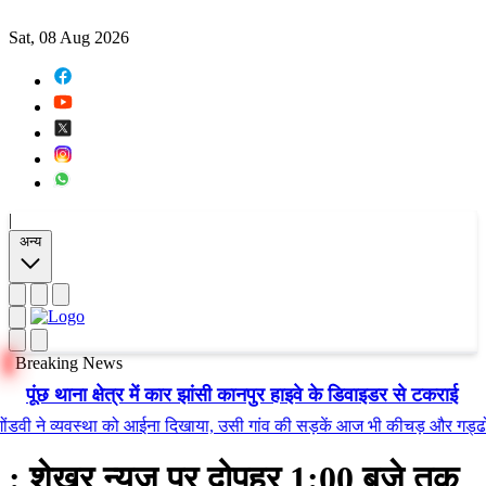
Sat, 08 Aug 2026
|
अन्य
Breaking News
पूंछ थाना क्षेत्र में कार झांसी कानपुर हाइवे के डिवाइडर से टकराई
े व्यवस्था को आईना दिखाया, उसी गांव की सड़कें आज भी कीचड़ और गड्ढों में तब
: शेखर न्यूज़ पर दोपहर 1:00 बजे तक