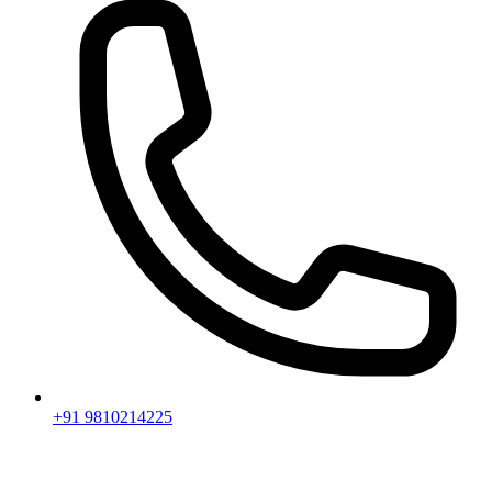
+91 9810214225