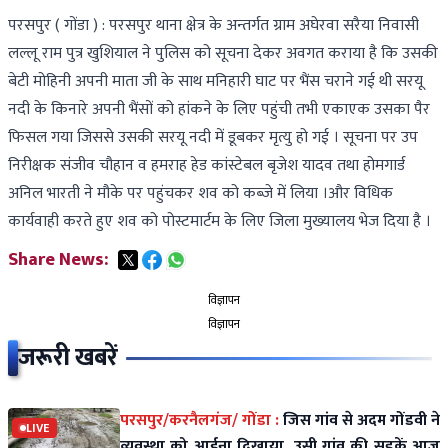
परसपुर ( गोंडा ) : परसपुर थाना क्षेत्र के अन्तर्गत ग्राम अघेरवा सरैया निवासी
लल्लू राम पुत्र खुशियाल ने पुलिस को सूचना देकर अवगत कराया है कि उसकी
बेटी मोहिनी अपनी माता जी के साथ मनिहारी घाट पर भैंस चराने गई थी सरयू
नदी के किनारे अपनी भैंसों को हांकने के लिए पहुंची तभी एकाएक उसका पैर
फिसल गया जिससे उसकी सरयू नदी में डूबकर मृत्यु हो गई । सूचना पर उप
निरीक्षक संजीव चौहान व हमराह हेड कांस्टेबल बृजेश यादव तथा होमगार्ड
अनिल भारती ने मौके पर पहुंचकर शव को कब्जे में लिया ।और विधिक
कार्यवाही करते हुए शव को पोस्टमार्टम के लिए जिला मुख्यालय भेज दिया है ।
Share News:
विज्ञापन
विज्ञापन
जरूरी खबरें
परसपुर/करनैलगंज/ गोंडा :
जिस गांव से अदम गोंडवी ने
LIVE
व्यवस्था को आईना दिखाया, उसी गांव की सड़कें आज