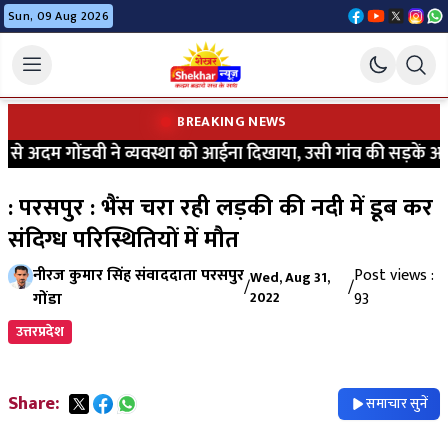
Sun, 09 Aug 2026
BREAKING NEWS
े अदम गोंडवी ने व्यवस्था को आईना दिखाया, उसी गांव की सड़कें आज भ
: परसपुर : भैंस चरा रही लड़की की नदी में डूब कर
संदिग्ध परिस्थितियों में मौत
नीरज कुमार सिंह संवाददाता परसपुर
Post views :
Wed, Aug 31,
/
/
गोंडा
2022
93
उत्तरप्रदेश
Share:
समाचार सुनें