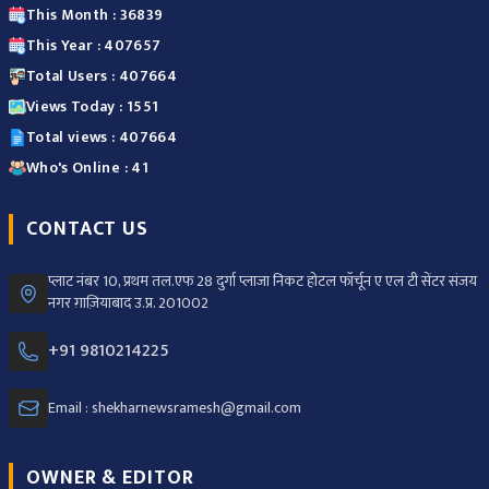
This Month : 36839
This Year : 407657
Total Users : 407664
Views Today : 1551
Total views : 407664
Who's Online : 41
CONTACT US
प्लाट नंबर 10, प्रथम तल.एफ 28 दुर्गा प्लाजा निकट होटल फॉर्चून ए एल टी सेंटर संजय
नगर ग़ाज़ियाबाद उ.प्र. 201002
+91 9810214225
Email : shekharnewsramesh@gmail.com
OWNER & EDITOR