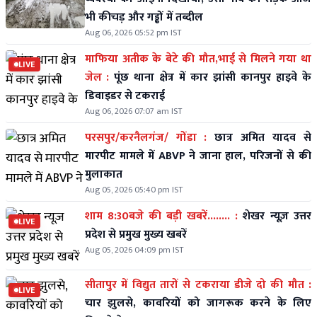
भी कीचड़ और गड्ढों में तब्दील
Aug 06, 2026 05:52 pm IST
माफिया अतीक के बेटे की मौत,भाई से मिलने गया था
LIVE
जेल :
पूंछ थाना क्षेत्र में कार झांसी कानपुर हाइवे के
डिवाइडर से टकराई
Aug 06, 2026 07:07 am IST
परसपुर/करनैलगंज/ गोंडा :
छात्र अमित यादव से
मारपीट मामले में ABVP ने जाना हाल, परिजनों से की
मुलाकात
Aug 05, 2026 05:40 pm IST
शाम 8:30बजे की बड़ी खबरें........ :
शेखर न्यूज़ उत्तर
LIVE
प्रदेश से प्रमुख मुख्य खबरें
Aug 05, 2026 04:09 pm IST
सीतापुर में विद्युत तारों से टकराया डीजे दो की मौत :
LIVE
चार झुलसे, कावरियों को जागरूक करने के लिए