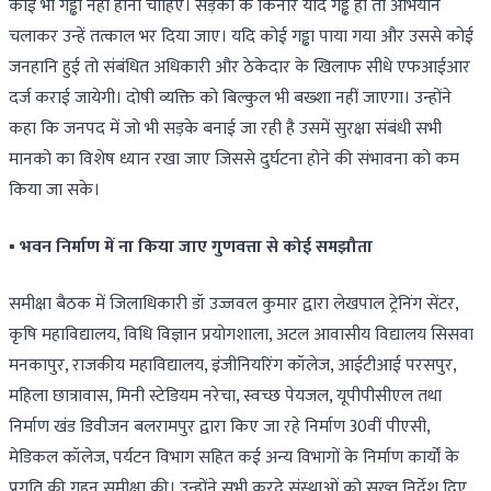
कोई भी गड्ढा नहीं होना चाहिए। सड़कों के किनारे यदि गड्ढे हो तो अभियान
चलाकर उन्हें तत्काल भर दिया जाए। यदि कोई गड्ढा पाया गया और उससे कोई
जनहानि हुई तो संबंधित अधिकारी और ठेकेदार के खिलाफ सीधे एफआईआर
दर्ज कराई जायेगी। दोषी व्यक्ति को बिल्कुल भी बख्शा नहीं जाएगा। उन्होंने
कहा कि जनपद में जो भी सड़के बनाई जा रही है उसमें सुरक्षा संबंधी सभी
मानको का विशेष ध्यान रखा जाए जिससे दुर्घटना होने की संभावना को कम
किया जा सके।
▪️ भवन निर्माण में ना किया जाए गुणवत्ता से कोई समझौता
समीक्षा बैठक में जिलाधिकारी डॉ उज्जवल कुमार द्वारा लेखपाल ट्रेनिंग सेंटर,
कृषि महाविद्यालय, विधि विज्ञान प्रयोगशाला, अटल आवासीय विद्यालय सिसवा
मनकापुर, राजकीय महाविद्यालय, इंजीनियरिंग कॉलेज, आईटीआई परसपुर,
महिला छात्रावास, मिनी स्टेडियम नरेचा, स्वच्छ पेयजल, यूपीपीसीएल तथा
निर्माण खंड डिवीजन बलरामपुर द्वारा किए जा रहे निर्माण 30वीं पीएसी,
मेडिकल कॉलेज, पर्यटन विभाग सहित कई अन्य विभागों के निर्माण कार्यों के
प्रगति की गहन समीक्षा की। उन्होंने सभी करदे संस्थाओं को सख्त निर्देश दिए