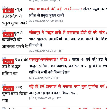
Aug 05, 2026 05:40 pm IST
शाम 8:30बजे की बड़ी खबरें........ :
शेखर न्यूज़ उत्तर
LIVE
प्रदेश से प्रमुख मुख्य खबरें
Aug 05, 2026 04:09 pm IST
सीतापुर में विद्युत तारों से टकराया डीजे दो की मौत :
LIVE
चार झुलसे, कावरियों को जागरूक करने के लिए
निकले थे
Aug 03, 2026 06:24 am IST
परसपुर/करनैलगंज/ गोंडा :
महज 6 वर्ष की उम्र में
LIVE
अद्भुत प्रतिभा का प्रदर्शन, रुद्र प्रताप साहू की स्मरण
शक्ति ने सभी को किया हैरान
Jul 30, 2026 10:17 am IST
बड़े ही हर्ष उल्लास से मनाया गया गुरु पूर्णिमा पर्व :
LIVE
जगह जगह पूजन वंदन किया गया
Jul 29, 2026 05:09 pm IST