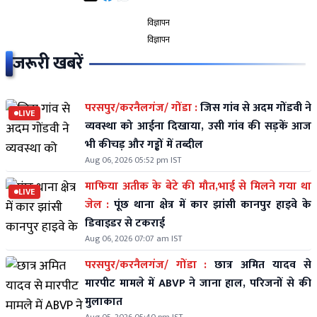
विज्ञापन
विज्ञापन
जरूरी खबरें
परसपुर/करनैलगंज/ गोंडा :
जिस गांव से अदम गोंडवी ने
LIVE
व्यवस्था को आईना दिखाया, उसी गांव की सड़कें आज
भी कीचड़ और गड्ढों में तब्दील
Aug 06, 2026 05:52 pm IST
माफिया अतीक के बेटे की मौत,भाई से मिलने गया था
LIVE
जेल :
पूंछ थाना क्षेत्र में कार झांसी कानपुर हाइवे के
डिवाइडर से टकराई
Aug 06, 2026 07:07 am IST
परसपुर/करनैलगंज/ गोंडा :
छात्र अमित यादव से
मारपीट मामले में ABVP ने जाना हाल, परिजनों से की
मुलाकात