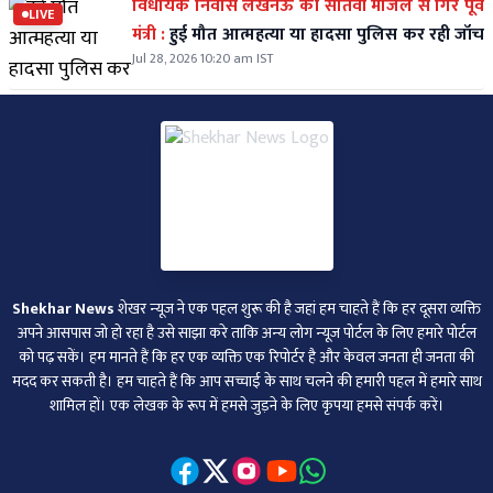
विधायक निवास लखनऊ की सातवीं मंजिल से गिरे पूर्व
LIVE
मंत्री :
हुई मौत आत्महत्या या हादसा पुलिस कर रही जॉच
Jul 28, 2026 10:20 am IST
Shekhar News
शेखर न्‍यूज ने एक पहल शुरू की है जहां हम चाहते हैं कि हर दूसरा व्‍यक्ति
अपने आसपास जो हो रहा है उसे साझा करे ताकि अन्‍य लोग न्‍यूज पोर्टल के लिए हमारे पोर्टल
को पढ़ सकें। हम मानते हैं कि हर एक व्यक्ति एक रिपोर्टर है और केवल जनता ही जनता की
मदद कर सकती है। हम चाहते हैं कि आप सच्चाई के साथ चलने की हमारी पहल में हमारे साथ
शामिल हों। एक लेखक के रूप में हमसे जुड़ने के लिए कृपया हमसे संपर्क करें।