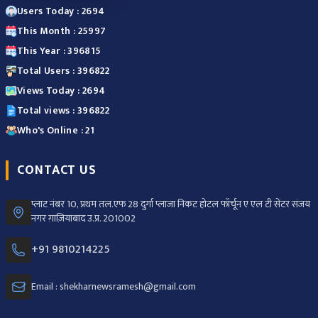
Users Today : 2694
This Month : 25997
This Year : 396815
Total Users : 396822
Views Today : 2694
Total views : 396822
Who's Online : 21
CONTACT US
प्लाट नंबर 10, प्रथम तल.एफ 28 दुर्गा प्लाजा निकट होटल फॉर्चून ए एल टी सेंटर संजय
नगर ग़ाज़ियाबाद उ.प्र. 201002
+91 9810214225
Email : shekharnewsramesh@gmail.com