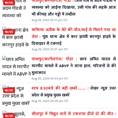
परसपुर/करनैलगंज/ गोंडा :
जिस गांव से अदम गोंडवी ने
LIVE
व्यवस्था को आईना दिखाया, उसी गांव की सड़कें आज
भी कीचड़ और गड्ढों में तब्दील
Aug 06, 2026 05:52 pm IST
माफिया अतीक के बेटे की मौत,भाई से मिलने गया था
LIVE
जेल :
पूंछ थाना क्षेत्र में कार झांसी कानपुर हाइवे के
डिवाइडर से टकराई
Aug 06, 2026 07:07 am IST
परसपुर/करनैलगंज/ गोंडा :
छात्र अमित यादव से
मारपीट मामले में ABVP ने जाना हाल, परिजनों से की
मुलाकात
Aug 05, 2026 05:40 pm IST
शाम 8:30बजे की बड़ी खबरें........ :
शेखर न्यूज़ उत्तर
LIVE
प्रदेश से प्रमुख मुख्य खबरें
Aug 05, 2026 04:09 pm IST
सीतापुर में विद्युत तारों से टकराया डीजे दो की मौत :
LIVE