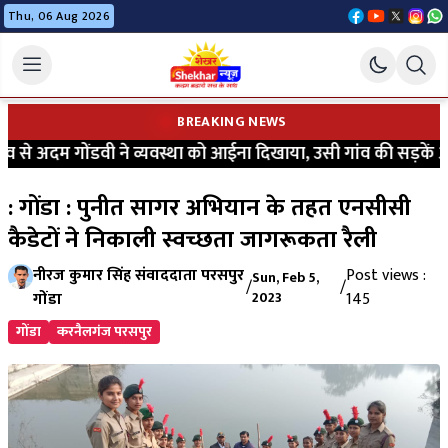
Thu, 06 Aug 2026
BREAKING NEWS
से अदम गोंडवी ने व्यवस्था को आईना दिखाया, उसी गांव की सड़कें आज 
: गोंडा : पुनीत सागर अभियान के तहत एनसीसी
कैडेटों ने निकाली स्वच्छता जागरूकता रैली
नीरज कुमार सिंह संवाददाता परसपुर
Post views :
Sun, Feb 5,
/
/
गोंडा
2023
145
गोंडा
करनैलगंज परसपुर