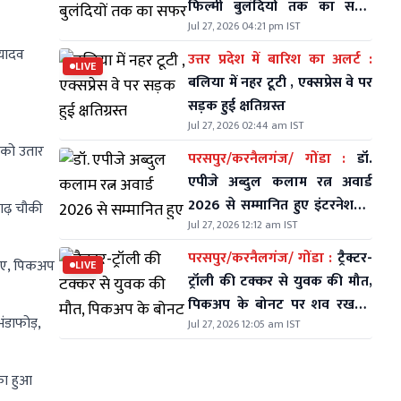
फिल्मी बुलंदियों तक का सफर
Jul 27, 2026 04:21 pm IST
मुकेश ने कैसे तय किया देखें
 यादव
उत्तर प्रदेश में बारिश का अलर्ट :
LIVE
बलिया में नहर टूटी , एक्सप्रेस वे पर
सड़क हुई क्षतिग्रस्त
Jul 27, 2026 02:44 am IST
ा को उतार
परसपुर/करनैलगंज/ गोंडा :
डॉ.
एपीजे अब्दुल कलाम रत्न अवार्ड
2026 से सम्मानित हुए इंटरनेशनल
गढ़ चौकी
Jul 27, 2026 12:12 am IST
जादूगर 'मिस्टर इंडिया'
परसपुर/करनैलगंज/ गोंडा :
ट्रैक्टर-
लिए, पिकअप
LIVE
ट्रॉली की टक्कर से युवक की मौत,
पिकअप के बोनट पर शव रखकर
ंडाफोड़,
Jul 27, 2026 12:05 am IST
थाने पर दो घंटे किया प्रदर्शन,
चालक पर मुकदमा दर्ज
का हुआ