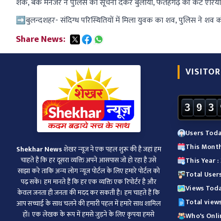
शक, बैंक मैनेजर ने पुलिस को सूचना देकर बुलाया, फतेहगढ़ की कैंट एरिया 
➡️बुलन्दशहर- संदिग्ध परिस्थितियों में मिला युवक का शव, पुलिस ने शव को
Share News:
VISITOR
3
9
3
Users Toda
This Month
Shekhar News
शेखर न्‍यूज ने एक पहल शुरू की है जहां हम
चाहते हैं कि हर दूसरा व्‍यक्ति अपने आसपास जो हो रहा है उसे
This Year 
साझा करे ताकि अन्‍य लोग न्‍यूज पोर्टल के लिए हमारे पोर्टल को
Total Users
पढ़ सकें। हम मानते हैं कि हर एक व्यक्ति एक रिपोर्टर है और
Views Toda
केवल जनता ही जनता की मदद कर सकती है। हम चाहते हैं कि
Total views
आप सच्चाई के साथ चलने की हमारी पहल में हमारे साथ शामिल
हों। एक लेखक के रूप में हमसे जुड़ने के लिए कृपया हमसे
Who's Onlin