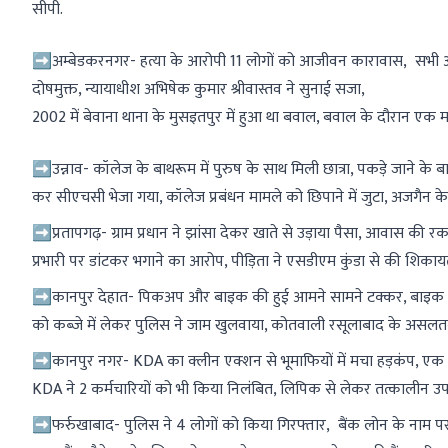
सीपी.
➡️अम्बेडकरनगर- हत्या के आरोपी 11 लोगों को आजीवन कारावास, सभी आर
दोषमुक्त, न्यायाधीश अभिषेक कुमार श्रीवास्तव ने सुनाई सजा,
2002 में बेवाना थाना के मुसइतपुर में हुआ था बवाल, बवाल के दौरान एक म
➡️उन्नाव- कॉलेज के बाथरूम में पुरुष के साथ मिली छात्रा, पकड़े जाने के बाद 
कर सीएचसी भेजा गया, कॉलेज प्रबंधन मामले को छिपाने में जुटा, अजगैन
➡️प्रतापगढ़- ग्राम प्रधान ने झांसा देकर खाते से उड़ाया पैसा, आवास क
प्रभारी पर डांटकर भगाने का आरोप, पीड़िता ने एसडीएम कुंडा से की शिका
➡️कानपुर देहात- पिकअप और बाइक की हुई आमने सामने टक्कर, बाइक चा
को कब्जे में लेकर पुलिस ने जाम खुलवाया, कोतवाली रसूलाबाद के असलत
➡️कानपुर नगर- KDA का क्लीन एक्शन से भूमाफियों में मचा हड़कंप, एक दिन
KDA ने 2 कर्मचारियों को भी किया निलंबित, लिपिक से लेकर तत्कालीन 
➡️फर्रुखाबाद- पुलिस ने 4 लोगों को किया गिरफ्तार, बैंक लोन के नाम पर