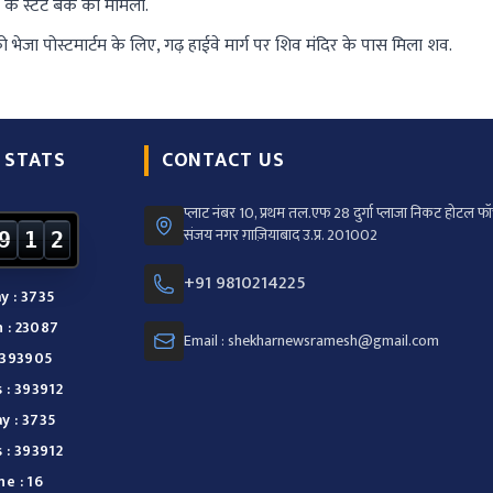
के स्टेट बैंक का मामला.
 भेजा पोस्टमार्टम के लिए, गढ़ हाईवे मार्ग पर शिव मंदिर के पास मिला शव.
 STATS
CONTACT US
प्लाट नंबर 10, प्रथम तल.एफ 28 दुर्गा प्लाजा निकट होटल फॉर
संजय नगर ग़ाज़ियाबाद उ.प्र. 201002
9
1
2
+91 9810214225
y : 3735
 : 23087
Email : shekharnewsramesh@gmail.com
: 393905
 : 393912
y : 3735
 : 393912
e : 16