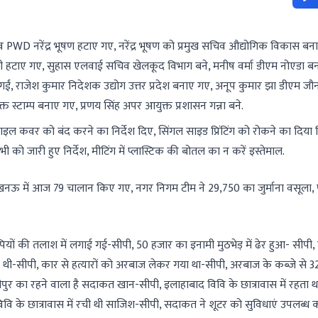
D नरेंद्र भूषण हटाए गए, नरेंद्र भूषण को प्रमुख सचिव औद्योगिक विकास बना
ी हटाए गए, सुहास एलवाई सचिव खेलकूद विभाग बने, मनीष वर्मा डीएम नोएडा ब
ं, राजेश कुमार निदेशक उद्योग उत्तर प्रदेश बनाए गए, अनूप कुमार झा डीएम जौ
 स्टाम्प बनाए गए, प्रणय सिंह अपर आयुक्त प्रशासन गन्ना बने.
ल कवर को बंद करने का निर्देश दिए, सिंगल साइड प्रिंटिंग को रोकने का दिया नि
को जारी हुए निर्देश, मीटिंग में प्लास्टिक की बोतल का न करें इस्तेमाल.
खनऊ में आज 79 चालान किए गए, नगर निगम टीम ने 29,750 का जुर्माना वसूला,
आरोपियों की तलाश में लगाई गई-सीपी, 50 हजार का इनामी मुठभेड़ में ढेर हुआ- सीपी
साल थी-सीपी, कार से हत्यारों को अरबाज लेकर गया था-सीपी, अरबाज के कब्जे से 3
ीपुर का रहने वाला है सदाकत खान-सीपी, इलाहाबाद विवि के छात्रावास में रहता
के छात्रावास में रची थी साजिश-सीपी, सदाकत ने शूटर को सुविधाएं उपलब्ध कर