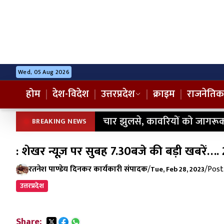
Wed, 05 Aug 2026
होम
|
देश-विदेश
|
उत्तरप्रदेश
|
क्राइम
|
राजनेतिक
चार झुलसे, कावरियों को जागरूक
BREAKING NEWS
: शेखर न्यूज़ पर सुबह 7.30बजे की बड़ी खबरें…
रतनेश पाण्डेय दिनकर कार्यकारी संपादक
/
/
Post
Tue, Feb 28, 2023
उत्तरप्रदेश
Share: