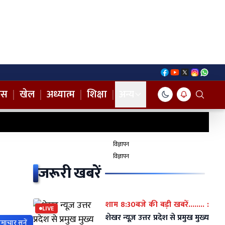
नस
|
खेल
|
अध्यात्म
|
शिक्षा
|
अन्य
विज्ञापन
विज्ञापन
जरूरी खबरें
शाम 8:30बजे की बड़ी खबरें........ :
LIVE
शेखर न्यूज़ उत्तर प्रदेश से प्रमुख मुख्य
माचार सुनें