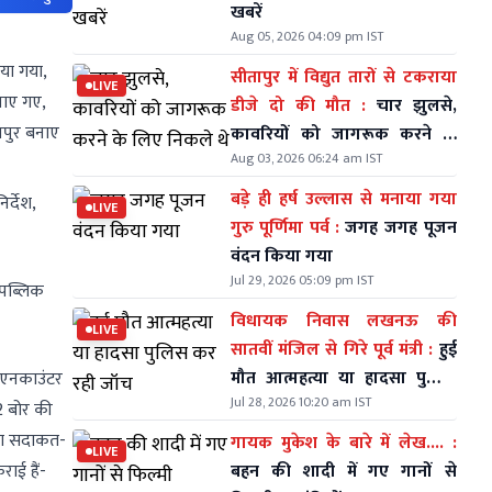
खबरें
Aug 05, 2026 04:09 pm IST
या गया,
सीतापुर में विद्युत तारों से टकराया
LIVE
नाए गए,
डीजे दो की मौत :
चार झुलसे,
नपुर बनाए
कावरियों को जागरूक करने के
Aug 03, 2026 06:24 am IST
लिए निकले थे
बड़े ही हर्ष उल्लास से मनाया गया
र्देश,
LIVE
गुरु पूर्णिमा पर्व :
जगह जगह पूजन
वंदन किया गया
Jul 29, 2026 05:09 pm IST
 पब्लिक
विधायक निवास लखनऊ की
LIVE
सातवीं मंजिल से गिरे पूर्व मंत्री :
हुई
मौत आत्महत्या या हादसा पुलिस
, एनकाउंटर
Jul 28, 2026 10:20 am IST
कर रही जॉच
2 बोर की
 था सदाकत-
गायक मुकेश के बारे में लेख.... :
LIVE
ाई हैं-
बहन की शादी में गए गानों से