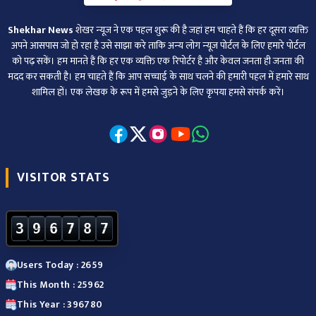
Shekhar News
शेखर न्‍यूज ने एक पहल शुरू की है जहां हम चाहते हैं कि हर दूसरा व्‍यक्ति
अपने आसपास जो हो रहा है उसे साझा करे ताकि अन्‍य लोग न्‍यूज पोर्टल के लिए हमारे पोर्टल
को पढ़ सकें। हम मानते हैं कि हर एक व्यक्ति एक रिपोर्टर है और केवल जनता ही जनता की
मदद कर सकती है। हम चाहते हैं कि आप सच्चाई के साथ चलने की हमारी पहल में हमारे साथ
शामिल हों। एक लेखक के रूप में हमसे जुड़ने के लिए कृपया हमसे संपर्क करें।
VISITOR STATS
3
9
6
7
8
7
Users Today : 2659
This Month : 25962
This Year : 396780