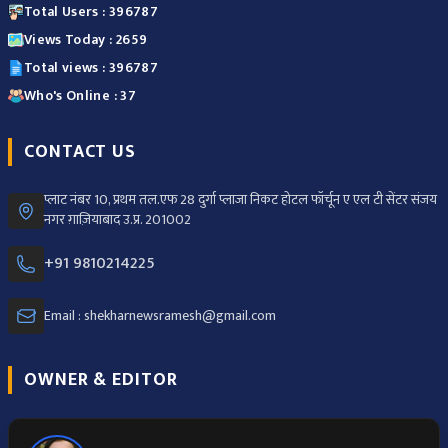
Total Users : 396787
Views Today : 2659
Total views : 396787
Who's Online : 37
CONTACT US
प्लाट नंबर 10, प्रथम तल.एफ 28 दुर्गा प्लाजा निकट होटल फॉर्चून ए एल टी सेंटर संजय
नगर ग़ाज़ियाबाद उ.प्र. 201002
+91 9810214225
Email : shekharnewsramesh@gmail.com
OWNER & EDITOR