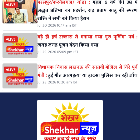
परसपुर/करनैलगंज/ गोंडा :
महज 6 वर्ष की उम्र में
LIVE
अद्भुत प्रतिभा का प्रदर्शन, रुद्र प्रताप साहू की स्मरण
शक्ति ने सभी को किया हैरान
Jul 30, 2026 10:17 am IST
बड़े ही हर्ष उल्लास से मनाया गया गुरु पूर्णिमा पर्व :
LIVE
जगह जगह पूजन वंदन किया गया
Jul 29, 2026 05:09 pm IST
विधायक निवास लखनऊ की सातवीं मंजिल से गिरे पूर्व
LIVE
मंत्री :
हुई मौत आत्महत्या या हादसा पुलिस कर रही जॉच
Jul 28, 2026 10:20 am IST