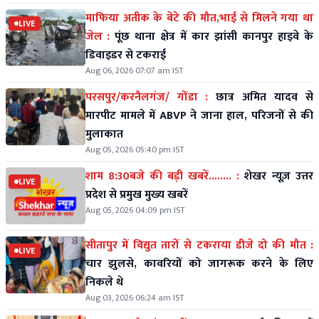
माफिया अतीक के बेटे की मौत,भाई से मिलने गया था
LIVE
जेल :
पूंछ थाना क्षेत्र में कार झांसी कानपुर हाइवे के
डिवाइडर से टकराई
Aug 06, 2026 07:07 am IST
परसपुर/करनैलगंज/ गोंडा :
छात्र अमित यादव से
मारपीट मामले में ABVP ने जाना हाल, परिजनों से की
मुलाकात
Aug 05, 2026 05:40 pm IST
शाम 8:30बजे की बड़ी खबरें........ :
शेखर न्यूज़ उत्तर
LIVE
प्रदेश से प्रमुख मुख्य खबरें
Aug 05, 2026 04:09 pm IST
सीतापुर में विद्युत तारों से टकराया डीजे दो की मौत :
LIVE
चार झुलसे, कावरियों को जागरूक करने के लिए
निकले थे
Aug 03, 2026 06:24 am IST