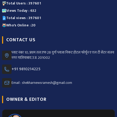
Total Users : 397601
Views Today : 632
Total views : 397601
Who's Online : 20
CONTACT US
प्लाट नंबर 10, प्रथम तल.एफ 28 दुर्गा प्लाजा निकट होटल फॉर्चून ए एल टी सेंटर संजय
नगर ग़ाज़ियाबाद उ.प्र. 201002
+91 9810214225
Email : shekharnewsramesh@gmail.com
OWNER & EDITOR