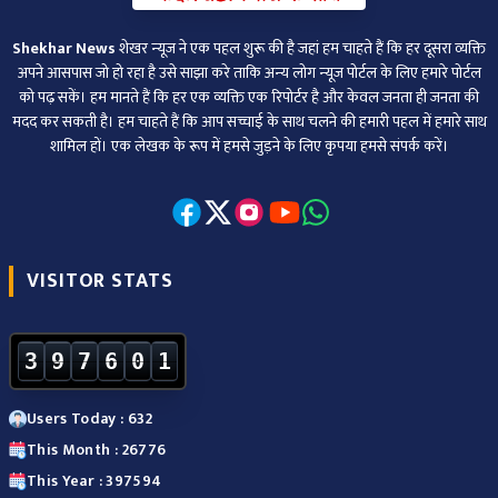
Shekhar News
शेखर न्‍यूज ने एक पहल शुरू की है जहां हम चाहते हैं कि हर दूसरा व्‍यक्ति
अपने आसपास जो हो रहा है उसे साझा करे ताकि अन्‍य लोग न्‍यूज पोर्टल के लिए हमारे पोर्टल
को पढ़ सकें। हम मानते हैं कि हर एक व्यक्ति एक रिपोर्टर है और केवल जनता ही जनता की
मदद कर सकती है। हम चाहते हैं कि आप सच्चाई के साथ चलने की हमारी पहल में हमारे साथ
शामिल हों। एक लेखक के रूप में हमसे जुड़ने के लिए कृपया हमसे संपर्क करें।
VISITOR STATS
3
9
7
6
0
1
Users Today : 632
This Month : 26776
This Year : 397594