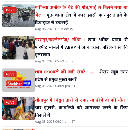
माफिया अतीक के बेटे की मौत,भाई से मिलने गया था
LIVE
जेल :
पूंछ थाना क्षेत्र में कार झांसी कानपुर हाइवे के
डिवाइडर से टकराई
Aug 06, 2026 07:07 am IST
परसपुर/करनैलगंज/ गोंडा :
छात्र अमित यादव से
मारपीट मामले में ABVP ने जाना हाल, परिजनों से की
मुलाकात
Aug 05, 2026 05:40 pm IST
शाम 8:30बजे की बड़ी खबरें........ :
शेखर न्यूज़ उत्तर
LIVE
प्रदेश से प्रमुख मुख्य खबरें
Aug 05, 2026 04:09 pm IST
सीतापुर में विद्युत तारों से टकराया डीजे दो की मौत :
LIVE
चार झुलसे, कावरियों को जागरूक करने के लिए
निकले थे
Aug 03, 2026 06:24 am IST