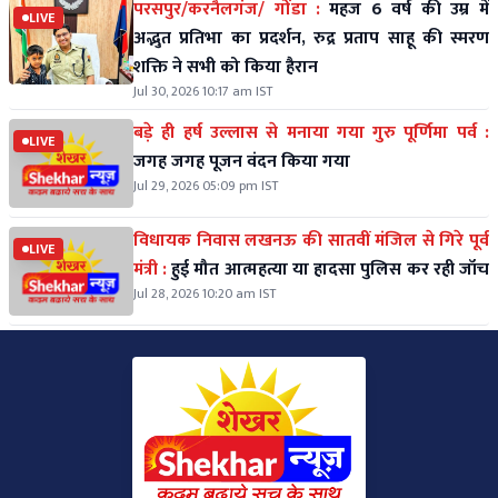
परसपुर/करनैलगंज/ गोंडा :
महज 6 वर्ष की उम्र में
LIVE
अद्भुत प्रतिभा का प्रदर्शन, रुद्र प्रताप साहू की स्मरण
शक्ति ने सभी को किया हैरान
Jul 30, 2026 10:17 am IST
बड़े ही हर्ष उल्लास से मनाया गया गुरु पूर्णिमा पर्व :
LIVE
जगह जगह पूजन वंदन किया गया
Jul 29, 2026 05:09 pm IST
विधायक निवास लखनऊ की सातवीं मंजिल से गिरे पूर्व
LIVE
मंत्री :
हुई मौत आत्महत्या या हादसा पुलिस कर रही जॉच
Jul 28, 2026 10:20 am IST