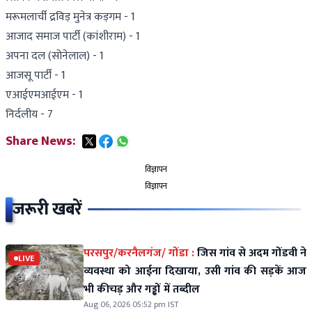
मरूमलार्ची द्रविड़ मुनेत्र कड़गम - 1
आजाद समाज पार्टी (कांशीराम) - 1
अपना दल (सोनेलाल) - 1
आजसू पार्टी - 1
एआईएमआईएम - 1
निर्दलीय - 7
Share News:
विज्ञापन
विज्ञापन
जरूरी खबरें
परसपुर/करनैलगंज/ गोंडा :
जिस गांव से अदम गोंडवी ने
LIVE
व्यवस्था को आईना दिखाया, उसी गांव की सड़कें आज
भी कीचड़ और गड्ढों में तब्दील
Aug 06, 2026 05:52 pm IST