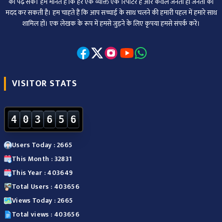
को पढ़ सकें। हम मानते हैं कि हर एक व्यक्ति एक रिपोर्टर है और केवल जनता ही जनता की
मदद कर सकती है। हम चाहते हैं कि आप सच्चाई के साथ चलने की हमारी पहल में हमारे साथ
शामिल हों। एक लेखक के रूप में हमसे जुड़ने के लिए कृपया हमसे संपर्क करें।
VISITOR STATS
4
0
3
6
5
6
Users Today : 2665
This Month : 32831
This Year : 403649
Total Users : 403656
Views Today : 2665
Total views : 403656