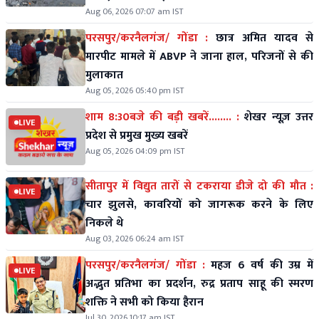
Aug 06, 2026 07:07 am IST
परसपुर/करनैलगंज/ गोंडा :
छात्र अमित यादव से
मारपीट मामले में ABVP ने जाना हाल, परिजनों से की
मुलाकात
Aug 05, 2026 05:40 pm IST
शाम 8:30बजे की बड़ी खबरें........ :
शेखर न्यूज़ उत्तर
LIVE
प्रदेश से प्रमुख मुख्य खबरें
Aug 05, 2026 04:09 pm IST
सीतापुर में विद्युत तारों से टकराया डीजे दो की मौत :
LIVE
चार झुलसे, कावरियों को जागरूक करने के लिए
निकले थे
Aug 03, 2026 06:24 am IST
परसपुर/करनैलगंज/ गोंडा :
महज 6 वर्ष की उम्र में
LIVE
अद्भुत प्रतिभा का प्रदर्शन, रुद्र प्रताप साहू की स्मरण
शक्ति ने सभी को किया हैरान
Jul 30, 2026 10:17 am IST