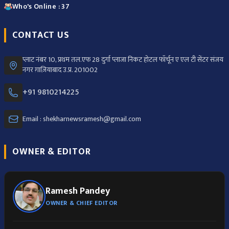
Who's Online : 37
CONTACT US
प्लाट नंबर 10, प्रथम तल.एफ 28 दुर्गा प्लाजा निकट होटल फॉर्चून ए एल टी सेंटर संजय
नगर ग़ाज़ियाबाद उ.प्र. 201002
+91 9810214225
Email : shekharnewsramesh@gmail.com
OWNER & EDITOR
Ramesh Pandey
OWNER & CHIEF EDITOR