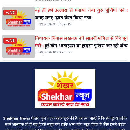
बड़े ही हर्ष उल्लास से मनाया गया गुरु पूर्णिमा पर्व :
LIVE
जगह जगह पूजन वंदन किया गया
Jul 29, 2026 05:09 pm IST
विधायक निवास लखनऊ की सातवीं मंजिल से गिरे पूर्व
LIVE
मंत्री :
हुई मौत आत्महत्या या हादसा पुलिस कर रही जॉच
Jul 28, 2026 10:20 am IST
Shekhar News
शेखर न्‍यूज ने एक पहल शुरू की है जहां हम चाहते हैं कि हर दूसरा व्‍यक्ति
अपने आसपास जो हो रहा है उसे साझा करे ताकि अन्‍य लोग न्‍यूज पोर्टल के लिए हमारे पोर्टल