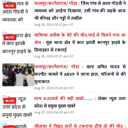
परसपुर/करनैलगंज/ गोंडा :
जिस गांव से अदम गोंडवी ने
LIVE
व्यवस्था को आईना दिखाया, उसी गांव की सड़कें आज
भी कीचड़ और गड्ढों में तब्दील
Aug 06, 2026 05:52 pm IST
माफिया अतीक के बेटे की मौत,भाई से मिलने गया था
LIVE
जेल :
पूंछ थाना क्षेत्र में कार झांसी कानपुर हाइवे के
डिवाइडर से टकराई
Aug 06, 2026 07:07 am IST
परसपुर/करनैलगंज/ गोंडा :
छात्र अमित यादव से
मारपीट मामले में ABVP ने जाना हाल, परिजनों से की
मुलाकात
Aug 05, 2026 05:40 pm IST
शाम 8:30बजे की बड़ी खबरें........ :
शेखर न्यूज़ उत्तर
LIVE
प्रदेश से प्रमुख मुख्य खबरें
Aug 05, 2026 04:09 pm IST
सीतापुर में विद्युत तारों से टकराया डीजे दो की मौत :