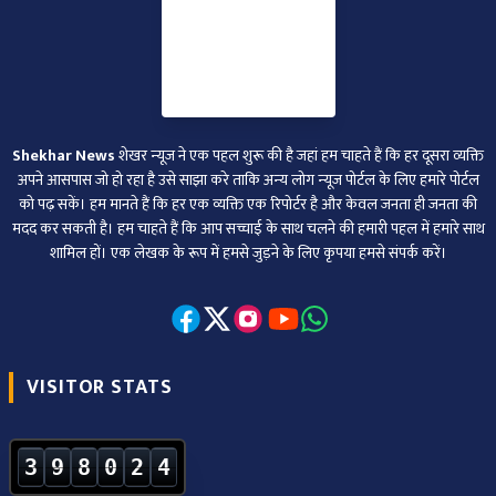
Shekhar News
शेखर न्‍यूज ने एक पहल शुरू की है जहां हम चाहते हैं कि हर दूसरा व्‍यक्ति
अपने आसपास जो हो रहा है उसे साझा करे ताकि अन्‍य लोग न्‍यूज पोर्टल के लिए हमारे पोर्टल
को पढ़ सकें। हम मानते हैं कि हर एक व्यक्ति एक रिपोर्टर है और केवल जनता ही जनता की
मदद कर सकती है। हम चाहते हैं कि आप सच्चाई के साथ चलने की हमारी पहल में हमारे साथ
शामिल हों। एक लेखक के रूप में हमसे जुड़ने के लिए कृपया हमसे संपर्क करें।
VISITOR STATS
3
9
8
0
2
4