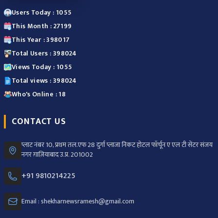
Users Today : 1055
This Month : 27199
This Year : 398017
Total Users : 398024
Views Today : 1055
Total views : 398024
Who's Online : 18
CONTACT US
प्लाट नंबर 10, प्रथम तल.एफ 28 दुर्गा प्लाजा निकट होटल फॉर्चून ए एल टी सेंटर संजय
नगर ग़ाज़ियाबाद उ.प्र. 201002
+91 9810214225
Email : shekharnewsramesh@gmail.com