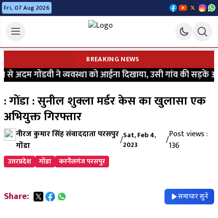
Fri, 07 Aug 2026
BREAKING NEWS
से अदम गोंडवी ने व्यवस्था को आईना दिखाया, उसी गांव की सड़कें आज भ
: गोंडा : सुनील शुक्ला मर्डर केस का खुलासा एक
अभियुक्त गिरफ्तार
नीरज कुमार सिंह संवाददाता परसपुर
Post views :
Sat, Feb 4,
/
/
गोंडा
2023
136
उत्तरप्रदेश
गोंडा
करनैलगंज परसपुर
Share:
समाचार सुनें