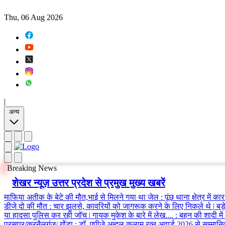
Thu, 06 Aug 2026
|
अन्य
Breaking News
शेखर न्यूज़ उत्तर प्रदेश से प्रमुख मुख्य खबरें
माफिया अतीक के बेटे की मौत,भाई से मिलने गया था जेल
:
पूंछ थाना क्षेत्र में
डीजे दो की मौत
:
चार झुलसे, कावरियों को जागरूक करने के लिए निकले थे
|
बड़
या हादसा पुलिस कर रही जॉच
|
गायक मुकेश के बारे में लेख....
:
बहन की शादी में 
परसपुर/करनैलगंज/ गोंडा
:
डॉ. एपीजे अब्दुल कलाम रत्न अवार्ड 2026 से सम्मानि