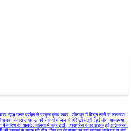
खर न्यूज़ उत्तर प्रदेश से प्रमुख मुख्य खबरें
|
सीतापुर में विद्युत तारों से टकराया
िधायक निवास लखनऊ की सातवीं मंजिल से गिरे पूर्व मंत्री
:
हुई मौत आत्महत्या
ेश में बारिश का अलर्ट
:
बलिया में नहर टूटी , एक्सप्रेस वे पर सड़क हुई क्षतिग्रस्त
|
ॉली की टक्कर से युवक की मौत, पिकअप के बोनट पर शव रखकर थाने पर दो घंटे