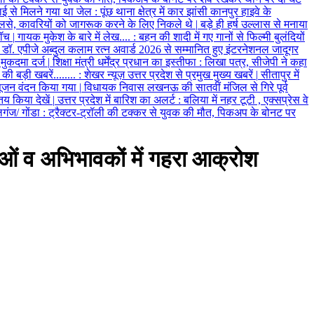
ाई से मिलने गया था जेल
:
पूंछ थाना क्षेत्र में कार झांसी कानपुर हाइवे के
लसे, कावरियों को जागरूक करने के लिए निकले थे
|
बड़े ही हर्ष उल्लास से मनाया
जॉच
|
गायक मुकेश के बारे में लेख....
:
बहन की शादी में गए गानों से फिल्मी बुलंदियों
डॉ. एपीजे अब्दुल कलाम रत्न अवार्ड 2026 से सम्मानित हुए इंटरनेशनल जादूगर
मुकदमा दर्ज
|
शिक्षा मंत्री धर्मेंद्र प्रधान का इस्तीफा
:
लिखा पत्र, सीजेपी ने कहा
ी बड़ी खबरें........
:
शेखर न्यूज़ उत्तर प्रदेश से प्रमुख मुख्य खबरें
|
सीतापुर में
जन वंदन किया गया
|
विधायक निवास लखनऊ की सातवीं मंजिल से गिरे पूर्व
तय किया देखें
|
उत्तर प्रदेश में बारिश का अलर्ट
:
बलिया में नहर टूटी , एक्सप्रेस वे
गंज/ गोंडा
:
ट्रैक्टर-ट्रॉली की टक्कर से युवक की मौत, पिकअप के बोनट पर
त्राओं व अभिभावकों में गहरा आक्रोश