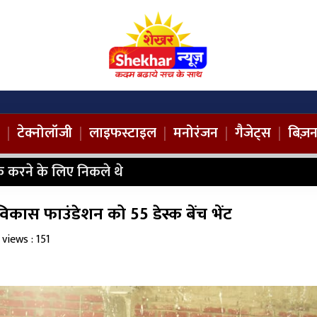
|
टेक्नोलॉजी
|
लाइफस्टाइल
|
मनोरंजन
|
गैजेट्स
|
बिज़
 करने के लिए निकले थे
्य विकास फाउंडेशन को 55 डेस्क बेंच भेंट
views : 151