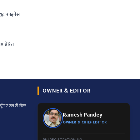
ुथूट फाइनेंस
 प्रेरित
OWNER & EDITOR
्चून ए एल टी सेंटर
Ramesh Pandey
OWNER & CHIEF EDITOR
RNI REGISTRATION NO.