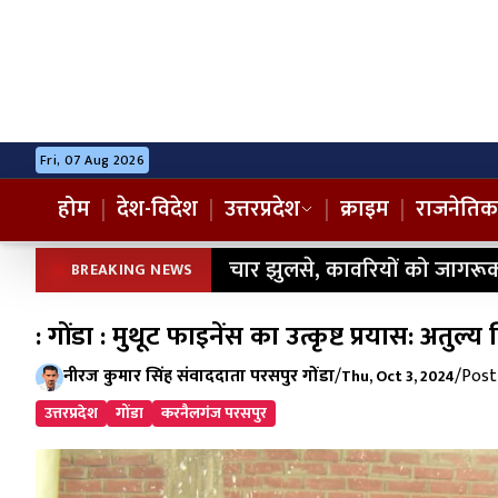
Fri, 07 Aug 2026
होम
|
देश-विदेश
|
उत्तरप्रदेश
|
क्राइम
|
राजनेतिक
चार झुलसे, कावरियों को जागरूक
BREAKING NEWS
: गोंडा : मुथूट फाइनेंस का उत्कृष्ट प्रयास: अतुल
नीरज कुमार सिंह संवाददाता परसपुर गोंडा
/
/
Post 
Thu, Oct 3, 2024
उत्तरप्रदेश
गोंडा
करनैलगंज परसपुर