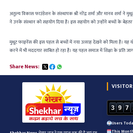
अतुल्य विकास फाउंडेशन के संस्थापक श्री नरेंद्र शर्मा और मानव शर्मा ने मु
ने उनके संस्थान को सहयोग दिया है। इस सहयोग को उन्होंने बच्चों के बे
मुथूट फाइनेंस की इस पहल से बच्चों में नया उत्साह देखने को मिला है। यह य
करने में भी मददगार साबित हो रहा है। यह पहल समाज में शिक्षा के प्रति 
Share News:
VISITOR
3
9
7
Users Toda
This Month
Shekhar News
शेखर न्‍यूज ने एक पहल शुरू की है जहां हम