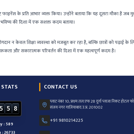
थूट फाइनेंस के प्रति आभार व्यक्त किया। उन्होंने बताया कि यह दूसरा मौका है जब म
हतर भविष्य की दिशा में एक सशक्त कदम बताया।
ोगदान न केवल शिक्षा व्यवस्था को मजबूत कर रहा है, बल्कि छात्रों को पढ़ाई के लिए
जागरूकता और सकारात्मक परिवर्तन की दिशा में एक महत्वपूर्ण कदम है।
 STATS
CONTACT US
प्लाट नंबर 10, प्रथम तल.एफ 28 दुर्गा प्लाजा निकट होटल फॉर
संजय नगर ग़ाज़ियाबाद उ.प्र. 201002
5
5
8
+91 9810214225
y : 589
 : 26733