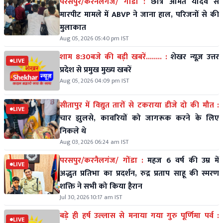
परसपुर/करनैलगंज/ गोंडा :
छात्र अमित यादव से
मारपीट मामले में ABVP ने जाना हाल, परिजनों से की
मुलाकात
Aug 05, 2026 05:40 pm IST
शाम 8:30बजे की बड़ी खबरें........ :
शेखर न्यूज़ उत्तर
LIVE
प्रदेश से प्रमुख मुख्य खबरें
Aug 05, 2026 04:09 pm IST
सीतापुर में विद्युत तारों से टकराया डीजे दो की मौत :
LIVE
चार झुलसे, कावरियों को जागरूक करने के लिए
निकले थे
Aug 03, 2026 06:24 am IST
परसपुर/करनैलगंज/ गोंडा :
महज 6 वर्ष की उम्र में
LIVE
अद्भुत प्रतिभा का प्रदर्शन, रुद्र प्रताप साहू की स्मरण
शक्ति ने सभी को किया हैरान
Jul 30, 2026 10:17 am IST
बड़े ही हर्ष उल्लास से मनाया गया गुरु पूर्णिमा पर्व :
LIVE