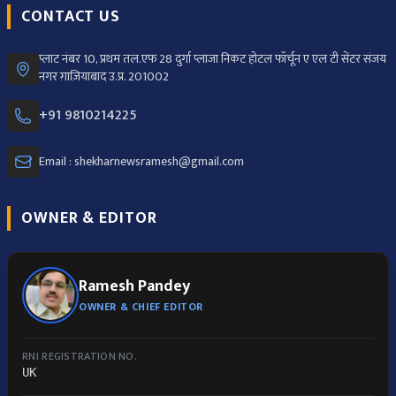
CONTACT US
प्लाट नंबर 10, प्रथम तल.एफ 28 दुर्गा प्लाजा निकट होटल फॉर्चून ए एल टी सेंटर संजय
नगर ग़ाज़ियाबाद उ.प्र. 201002
+91 9810214225
Email : shekharnewsramesh@gmail.com
OWNER & EDITOR
Ramesh Pandey
OWNER & CHIEF EDITOR
RNI REGISTRATION NO.
UK