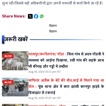
शून्य रही।जिससे यहाँ अधिकारियों द्वारा अपनी मनमर्जी से कार्य किये जा रहें हैं।
Share News:
विज्ञापन
विज्ञापन
जरूरी खबरें
परसपुर/करनैलगंज/ गोंडा :
जिस गांव से अदम गोंडवी ने
LIVE
व्यवस्था को आईना दिखाया, उसी गांव की सड़कें आज
भी कीचड़ और गड्ढों में तब्दील
Aug 06, 2026 05:52 pm IST
माफिया अतीक के बेटे की मौत,भाई से मिलने गया था
LIVE
जेल :
पूंछ थाना क्षेत्र में कार झांसी कानपुर हाइवे के
डिवाइडर से टकराई
Aug 06, 2026 07:07 am IST