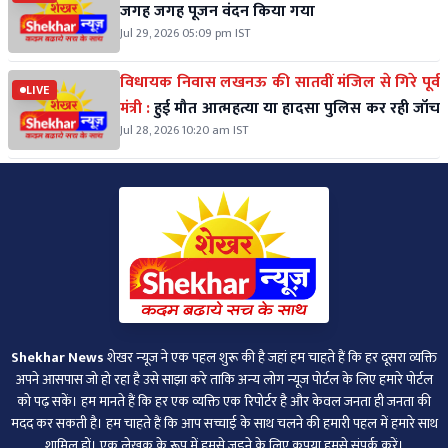
जगह जगह पूजन वंदन किया गया
Jul 29, 2026 05:09 pm IST
विधायक निवास लखनऊ की सातवीं मंजिल से गिरे पूर्व
LIVE
मंत्री :
हुई मौत आत्महत्या या हादसा पुलिस कर रही जॉच
Jul 28, 2026 10:20 am IST
Shekhar News
शेखर न्‍यूज ने एक पहल शुरू की है जहां हम चाहते हैं कि हर दूसरा व्‍यक्ति
अपने आसपास जो हो रहा है उसे साझा करे ताकि अन्‍य लोग न्‍यूज पोर्टल के लिए हमारे पोर्टल
को पढ़ सकें। हम मानते हैं कि हर एक व्यक्ति एक रिपोर्टर है और केवल जनता ही जनता की
मदद कर सकती है। हम चाहते हैं कि आप सच्चाई के साथ चलने की हमारी पहल में हमारे साथ
शामिल हों। एक लेखक के रूप में हमसे जुड़ने के लिए कृपया हमसे संपर्क करें।