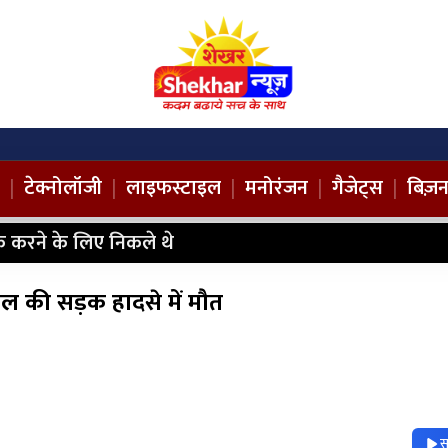
|
टेक्नोलॉजी
|
लाइफस्टाइल
|
मनोरंजन
|
गैजेट्स
|
बिज़
 करने के लिए निकले थे
ाल की सड़क हादसे में मौत
स