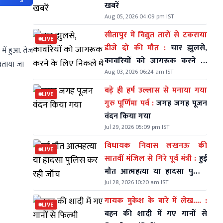
खबरें
Aug 05, 2026 04:09 pm IST
सीतापुर में विद्युत तारों से टकराया
LIVE
डीजे दो की मौत :
चार झुलसे,
में हुआ. तेज
कावरियों को जागरूक करने के
.बताया जा
Aug 03, 2026 06:24 am IST
लिए निकले थे
बड़े ही हर्ष उल्लास से मनाया गया
LIVE
गुरु पूर्णिमा पर्व :
जगह जगह पूजन
वंदन किया गया
Jul 29, 2026 05:09 pm IST
विधायक निवास लखनऊ की
LIVE
सातवीं मंजिल से गिरे पूर्व मंत्री :
हुई
मौत आत्महत्या या हादसा पुलिस
Jul 28, 2026 10:20 am IST
कर रही जॉच
गायक मुकेश के बारे में लेख.... :
LIVE
बहन की शादी में गए गानों से