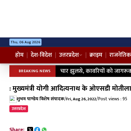
Thu, 06 Aug 2026
होम
|
देश-विदेश
|
उत्तरप्रदेश
|
क्राइम
|
राजनेतिक
चार झुलसे, कावरियों को जागरूक
BREAKING NEWS
: मुख्यमंत्री योगी आदित्यनाथ के ओएसडी मोतील
शुभम पाण्डेय विशेष संपादक
/
/
Post views : 95
Fri, Aug 26, 2022
उत्तरप्रदेश
Share: