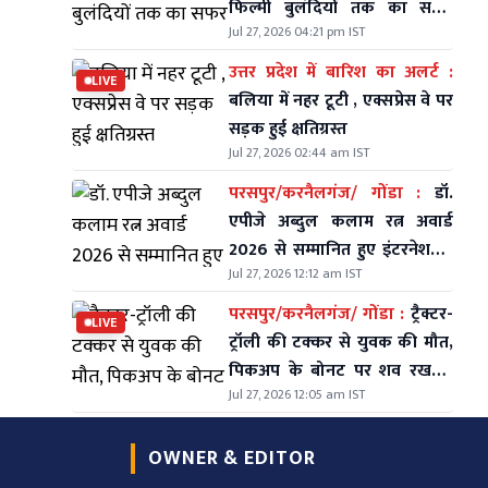
फिल्मी बुलंदियों तक का सफर
Jul 27, 2026 04:21 pm IST
मुकेश ने कैसे तय किया देखें
उत्तर प्रदेश में बारिश का अलर्ट :
LIVE
बलिया में नहर टूटी , एक्सप्रेस वे पर
सड़क हुई क्षतिग्रस्त
Jul 27, 2026 02:44 am IST
परसपुर/करनैलगंज/ गोंडा :
डॉ.
एपीजे अब्दुल कलाम रत्न अवार्ड
2026 से सम्मानित हुए इंटरनेशनल
Jul 27, 2026 12:12 am IST
जादूगर 'मिस्टर इंडिया'
परसपुर/करनैलगंज/ गोंडा :
ट्रैक्टर-
LIVE
ट्रॉली की टक्कर से युवक की मौत,
पिकअप के बोनट पर शव रखकर
Jul 27, 2026 12:05 am IST
थाने पर दो घंटे किया प्रदर्शन,
चालक पर मुकदमा दर्ज
OWNER & EDITOR