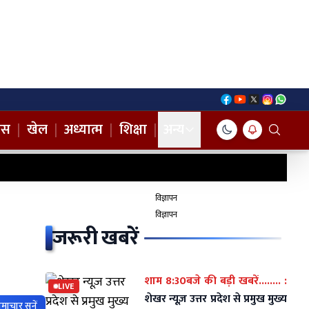
नस
|
खेल
|
अध्यात्म
|
शिक्षा
|
अन्य
विज्ञापन
विज्ञापन
जरूरी खबरें
शाम 8:30बजे की बड़ी खबरें........ :
LIVE
शेखर न्यूज़ उत्तर प्रदेश से प्रमुख मुख्य
माचार सुनें