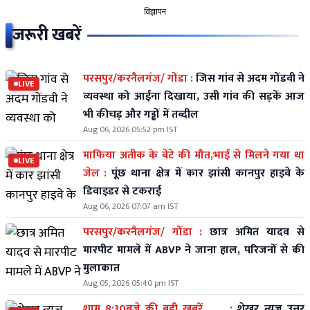
विज्ञापन
जरूरी खबरें
परसपुर/करनैलगंज/ गोंडा :
जिस गांव से अदम गोंडवी ने
LIVE
व्यवस्था को आईना दिखाया, उसी गांव की सड़कें आज
भी कीचड़ और गड्ढों में तब्दील
Aug 06, 2026 05:52 pm IST
माफिया अतीक के बेटे की मौत,भाई से मिलने गया था
LIVE
जेल :
पूंछ थाना क्षेत्र में कार झांसी कानपुर हाइवे के
डिवाइडर से टकराई
Aug 06, 2026 07:07 am IST
परसपुर/करनैलगंज/ गोंडा :
छात्र अमित यादव से
मारपीट मामले में ABVP ने जाना हाल, परिजनों से की
मुलाकात
Aug 05, 2026 05:40 pm IST
शाम 8:30बजे की बड़ी खबरें........ :
शेखर न्यूज़ उत्तर