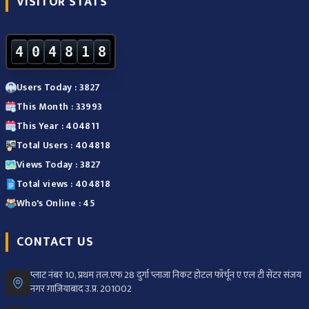
VISITOR STATS
4
0
4
8
1
8
Users Today : 3827
This Month : 33993
This Year : 404811
Total Users : 404818
Views Today : 3827
Total views : 404818
Who's Online : 45
CONTACT US
प्लाट नंबर 10, प्रथम तल.एफ 28 दुर्गा प्लाजा निकट होटल फॉर्चून ए एल टी सेंटर संजय
नगर ग़ाज़ियाबाद उ.प्र. 201002