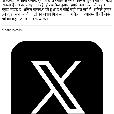
आरएलडी से आया जवाब, यूपी में RLD कोटे से मंत्री अनिल कुमार का बयान,हो
सकता है मंच पर जगह कम रही हो- अनिल कुमार ,हमारे नेता जयंत जी बहुत
ब्रॉड माइंड हैं- अनिल कुमार,ये जो हुआ है ये कोई बड़ी बात नहीं है- अनिल कुमार
,जल्द ही समाजवादी पार्टी को जवाब मिल जाएगा- अनिल , प्रधानमंत्री जी जयंत
जी को बड़ी जिम्मेदारी देंगे- अनिल
Share News: