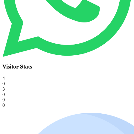
Visitor Stats
4
0
3
0
9
0