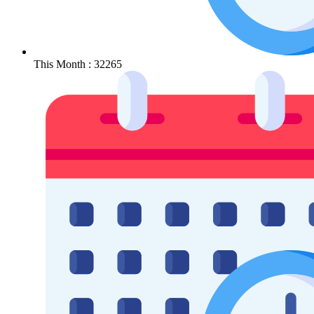
This Month : 32265