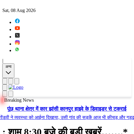
Sat, 08 Aug 2026
|
अन्य
Breaking News
पूंछ थाना क्षेत्र में कार झांसी कानपुर हाइवे के डिवाइडर से टकराई
ने व्यवस्था को आईना दिखाया, उसी गांव की सड़कें आज भी कीचड़ और गड्ढों में त
: शाम 8:30 बजे की बड़ी खबरें…….*