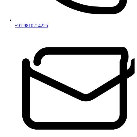
+91 9810214225