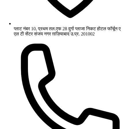
प्लाट नंबर 10, प्रथम तल.एफ 28 दुर्गा प्लाजा निकट होटल फॉर्चून ए
एल टी सेंटर संजय नगर ग़ाज़ियाबाद उ.प्र. 201002