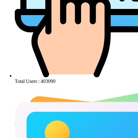
Total Users : 403090