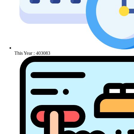
This Year : 403083