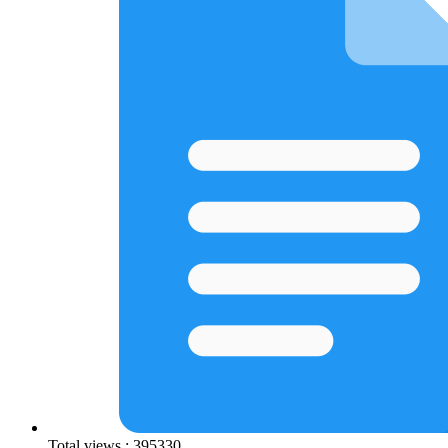
Total views : 395330