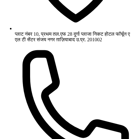
प्लाट नंबर 10, प्रथम तल.एफ 28 दुर्गा प्लाजा निकट होटल फॉर्चून ए
एल टी सेंटर संजय नगर ग़ाज़ियाबाद उ.प्र. 201002