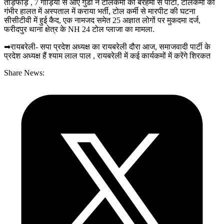
तोड़फोड़ , 7 गाड़ियों से आए गुंडों ने टोलकर्मी को बेरहमी से पीटा, टोलकर्मी को
गंभीर हालत में अस्पताल में कराया भर्ती, टोल कर्मी से मारपीट की घटना
सीसीटीवी में हुई कैद, एक नामजद समेत 25 अज्ञात लोगों पर मुकदमा दर्ज,
फरीदपुर थाना क्षेत्र के NH 24 टोल प्लाजा का मामला.
➡रायबरेली- सपा प्रदेश अध्यक्ष का रायबरेली दौरा आज, समाजवादी पार्टी के
प्रदेश अध्यक्ष हैं श्याम लाल पाल , रायबरेली में कई कार्यकमों में करेंगे शिरकत
Share News: