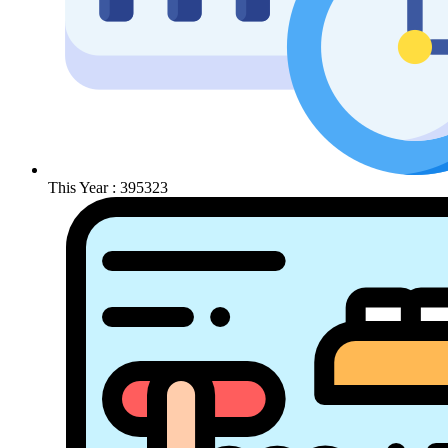
This Year : 395323