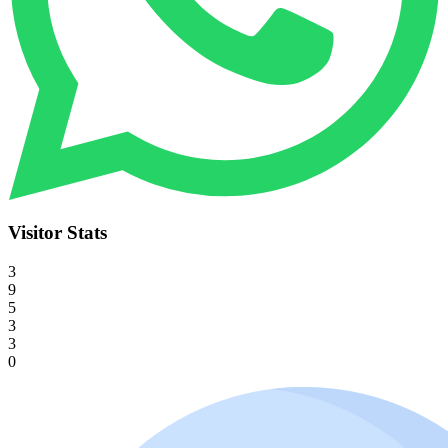
Visitor Stats
3
9
5
3
3
0