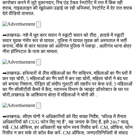
कारोबार करने में जुटे दुकानदार, रिच एंड टेबल रेस्टोरेंट में रात में बिक रही
शराब, गाइडलाइन की खुलेआम उड़ाई जा रही धज्जियां, रेस्टोरेंट में देर रात शराब
देते वीडियो वायरल.
➡लखनऊ- नशे में धुत कार सवार ने स्कूटी सवार को रौंदा , हादसे में स्कूटी
सवार युवक गंभीर रूप से घायल , पुलिस ने घायल युवक को अस्पताल मे भर्ती
कराया, मौके से कार चालक को अलीगंज पुलिस ने पकड़ा , अलीगंज थाना क्षेत्र
नीरा हॉस्पिटल के पास का मामला.
➡लखनऊ- हथियारों से लैंस महिलाओं का गैंग सक्रिय, महिलाओं का गैंग घरों में
कर रहा चोरी, 5 महिलाओं का गैंग घरों में कर रहा चोरी, महिला चोरों ने बंद घर
को बनाया निशाना, पीड़ित डॉ.संदीप गुलाटी की तहरीर पर केस दर्ज, 5 महिलाओं
का गैंग सीसीटीवी कैमरे में कैद, स्वास्थ्य विभाग के ज्वाइंट डॉयरेक्टर के घर पर
चोरी,लखनऊ के आशियाना क्षेत्र में महिलाओं ने चोरी की .
➡लखनऊ- सीएम योगी ने अधिकारियों को दिए सख्त निर्देश, ‘फील्ड में तैनात
अधिकारियों को CUG फोन दिए गए हैं’, यह जनता के लिए हैं, इसे 24x7 चालू
रखें- CM ऑफिस, हर अधिकारी यह फोन स्वयं रिसीव करें- CM, ऑफिस, फोन
रिसीव न कर सके तो कॉल बैक करें- CM ऑफिस, जनप्रतिनिधियों से संवाद