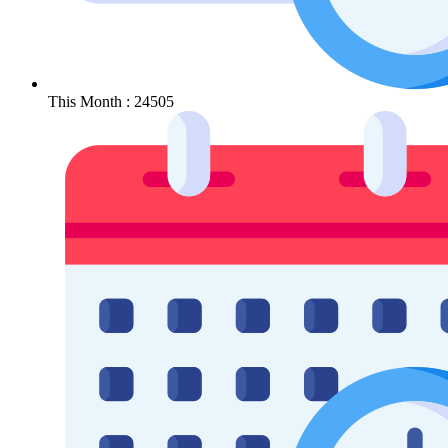
This Month : 24505