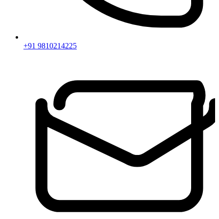
+91 9810214225